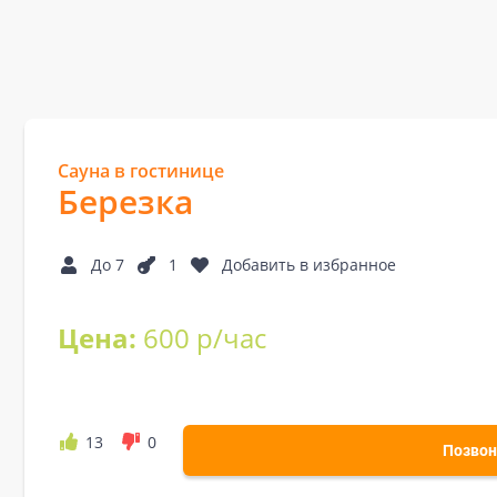
Сауна в гостинице
Березка
До 7
1
Добавить в избранное
Цена:
600 р/час
13
0
Позвон