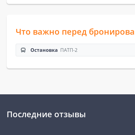
Что важно перед брониров
Остановка
ПАТП-2
Последние отзывы