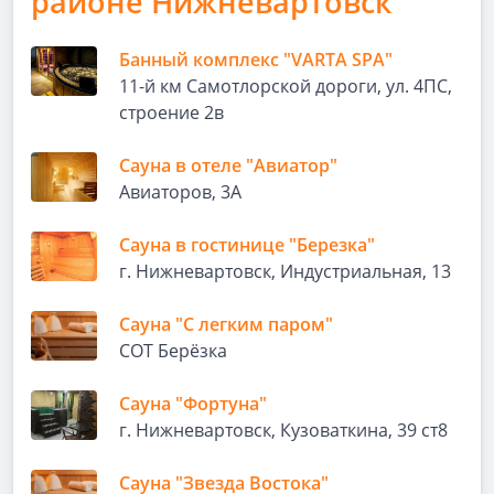
районе Нижневартовск
Банный комплекс "VARTA SPA"
11-й км Самотлорской дороги, ул. 4ПС,
строение 2в
Сауна в отеле "Авиатор"
Авиаторов, 3А
Сауна в гостинице "Березка"
г. Нижневартовск, Индустриальная, 13
Сауна "С легким паром"
СОТ Берёзка
Сауна "Фортуна"
г. Нижневартовск, Кузоваткина, 39 ст8
Сауна "Звезда Востока"