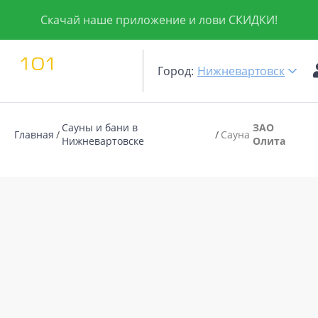
Скачай наше приложение и лови СКИДКИ!
Город:
Нижневартовск
Сауны и бани в
ЗАО
Главная
Сауна
Нижневартовске
Олита