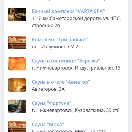
Банный комплекс "VARTA SPA"
11-й км Самотлорской дороги, ул. 4ПС,
строение 2в
Комплекс "Три баньки"
пгт. Излучинск, СУ-2
Сауна в гостинице "Березка"
г. Нижневартовск, Индустриальная, 13
Сауна в отеле "Авиатор"
Авиаторов, 3А
Сауна "Фортуна"
г. Нижневартовск, Кузоваткина, 39 ст8
Сауна "Мика"
г. Нижневартовск, Мира, 3п ст11