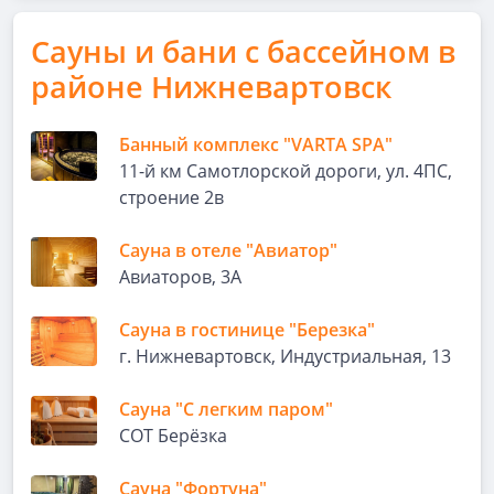
Сауны и бани с бассейном в
районе Нижневартовск
Банный комплекс "VARTA SPA"
11-й км Самотлорской дороги, ул. 4ПС,
строение 2в
Сауна в отеле "Авиатор"
Авиаторов, 3А
Сауна в гостинице "Березка"
г. Нижневартовск, Индустриальная, 13
Сауна "С легким паром"
СОТ Берёзка
Сауна "Фортуна"