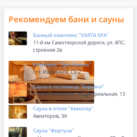
Рекомендуем бани и сауны
Банный комплекс "VARTA SPA"
11-й км Самотлорской дороги, ул. 4ПС,
строение 2в
Комплекс "Три баньки"
пгт. Излучинск, СУ-2
Сауна в гостинице "Березка"
г. Нижневартовск, Индустриальная, 13
Сауна в отеле "Авиатор"
Авиаторов, 3А
Сауна "Фортуна"