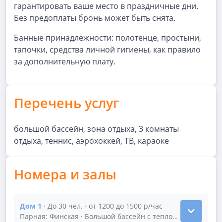
гарантировать ваше место в праздничные дни.
Без предоплаты бронь может быть снята.
Банные принадлежности: полотенце, простыни,
тапочки, средства личной гигиены, как правило
за дополнительную плату.
Перечень услуг
большой бассейн, зона отдыха, 3 комнаты
отдыха, теннис, аэрохоккей, ТВ, караоке
Номера и залы
Дом 1
· До 30 чел. · от 1200 до 1500 р/час
Показать подробности зала Дом 1
Парная: Финская · Большой бассейн с теплой водой