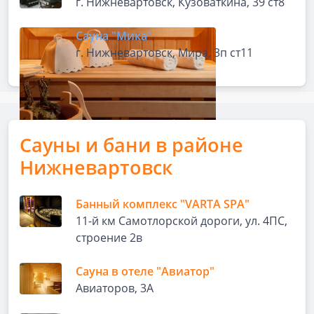
г. Нижневартовск, Кузоваткина, 39 ст8
Сауна "Мика"
г. Нижневартовск, Мира, 3п ст11
Сауны и бани в районе
Нижневартовск
Банный комплекс "VARTA SPA"
11-й км Самотлорской дороги, ул. 4ПС,
строение 2в
Сауна в отеле "Авиатор"
Авиаторов, 3А