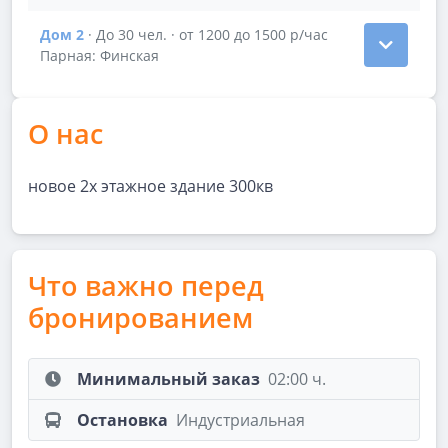
Дом 2
· До 30 чел. · от 1200 до 1500 р/час
Показать подробности зала Дом 2
Парная: Финская
О нас
новое 2х этажное здание 300кв
Что важно перед
бронированием
Минимальный заказ
02:00 ч.
Остановка
Индустриальная