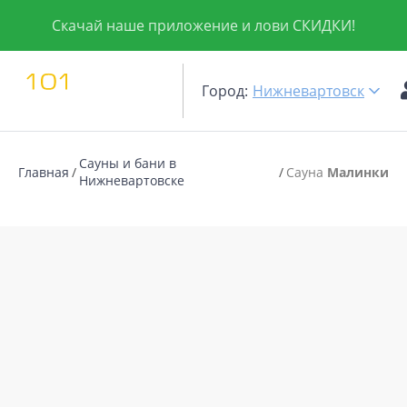
Скачай наше приложение и лови СКИДКИ!
Город:
Нижневартовск
Сауны и бани в
Главная
Сауна
Малинки
Нижневартовске