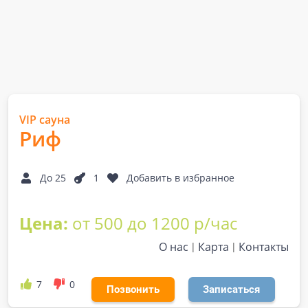
VIP сауна
Риф
До 25
1
Добавить в избранное
Цена:
от 500 до 1200 р/час
О нас
Карта
Контакты
7
0
Позвонить
Записаться