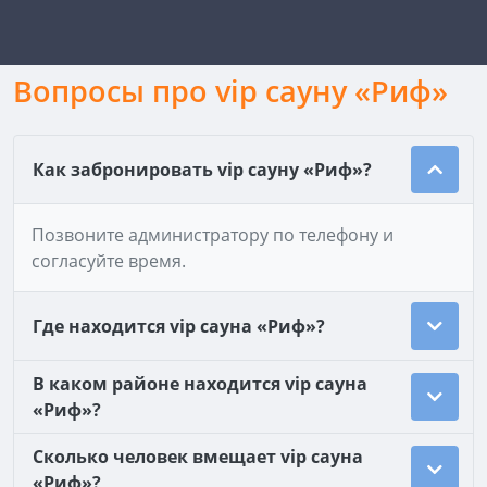
Вопросы про vip сауну «Риф»
Как забронировать vip сауну «Риф»?
Позвоните администратору по телефону и
согласуйте время.
Где находится vip сауна «Риф»?
В каком районе находится vip сауна
«Риф»?
Сколько человек вмещает vip сауна
«Риф»?