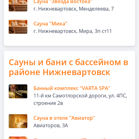
Сауна "Звезда Востока"
г. Нижневартовск, Менделеева, 7
Сауна "Мика"
г. Нижневартовск, Мира, 3п ст11
Сауны и бани с бассейном в
районе Нижневартовск
Банный комплекс "VARTA SPA"
11-й км Самотлорской дороги, ул. 4ПС,
строение 2в
Сауна в отеле "Авиатор"
Авиаторов, 3А