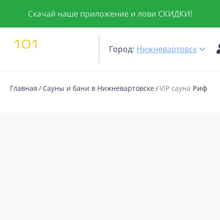
Скачай наше приложение и лови СКИДКИ!
Город:
Нижневартовск
Главная
Сауны и бани в Нижневартовске
VIP сауна
Риф