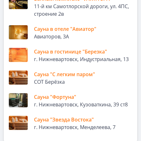
11-й км Самотлорской дороги, ул. 4ПС,
строение 2в
Сауна в отеле "Авиатор"
Авиаторов, 3А
Сауна в гостинице "Березка"
г. Нижневартовск, Индустриальная, 13
Сауна "С легким паром"
СОТ Берёзка
Сауна "Фортуна"
г. Нижневартовск, Кузоваткина, 39 ст8
Сауна "Звезда Востока"
г. Нижневартовск, Менделеева, 7