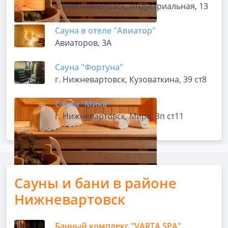
г. Нижневартовск, Индустриальная, 13
Сауна в отеле "Авиатор"
Авиаторов, 3А
Сауна "Фортуна"
г. Нижневартовск, Кузоваткина, 39 ст8
Сауна "Мика"
г. Нижневартовск, Мира, 3п ст11
Сауны и бани в районе
Нижневартовск
Банный комплекс "VARTA SPA"