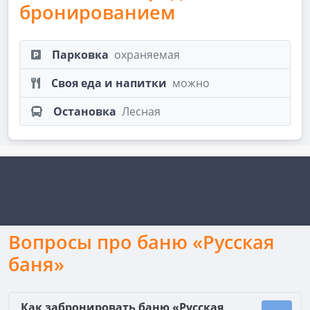
бронированием
Парковка
охраняемая
Своя еда и напитки
можно
Остановка
Лесная
Вопросы про баню «Русская
баня»
Как забронировать баню «Русская