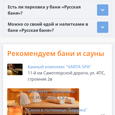
Есть ли парковка у бани «Русская
баня»?
Можно со своей едой и напитками в
бане «Русская баня»?
Рекомендуем бани и сауны
Банный комплекс "VARTA SPA"
11-й км Самотлорской дороги, ул. 4ПС,
строение 2в
Комплекс "Три баньки"
пгт. Излучинск, СУ-2
Сауна в гостинице "Березка"