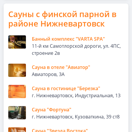
Сауны с финской парной в
районе Нижневартовск
Банный комплекс "VARTA SPA"
11-й км Самотлорской дороги, ул. 4ПС,
строение 2в
Сауна в отеле "Авиатор"
Авиаторов, 3А
Сауна в гостинице "Березка"
г. Нижневартовск, Индустриальная, 13
Сауна "Фортуна"
г. Нижневартовск, Кузоваткина, 39 ст8
Сауна "Звезда Востока"