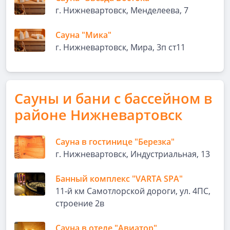
г. Нижневартовск, Менделеева, 7
Сауна "Мика"
г. Нижневартовск, Мира, 3п ст11
Сауны и бани с бассейном в
районе Нижневартовск
Сауна в гостинице "Березка"
г. Нижневартовск, Индустриальная, 13
Банный комплекс "VARTA SPA"
11-й км Самотлорской дороги, ул. 4ПС,
строение 2в
Сауна в отеле "Авиатор"