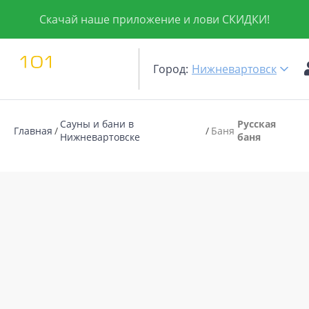
Скачай наше приложение и лови СКИДКИ!
Город:
Нижневартовск
Сауны и бани в
Русская
Главная
Баня
Нижневартовске
баня