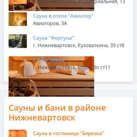
г. Нижневартовск, Индустриальная, 13
Сауна в отеле "Авиатор"
Авиаторов, 3А
Сауна "Фортуна"
г. Нижневартовск, Кузоваткина, 39 ст8
Сауна "Мика"
г. Нижневартовск, Мира, 3п ст11
Сауны и бани в районе
Нижневартовск
Сауна в гостинице "Березка"