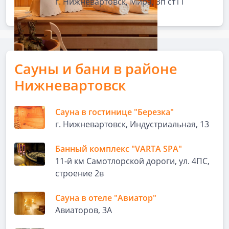
г. Нижневартовск, Мира, 3п ст11
Сауны и бани в районе
Нижневартовск
Сауна в гостинице "Березка"
г. Нижневартовск, Индустриальная, 13
Банный комплекс "VARTA SPA"
11-й км Самотлорской дороги, ул. 4ПС,
строение 2в
Сауна в отеле "Авиатор"
Авиаторов, 3А