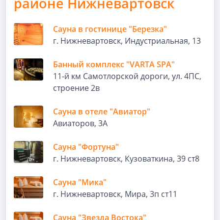
районе Нижневартовск
Сауна в гостинице "Березка"
г. Нижневартовск, Индустриальная, 13
Банный комплекс "VARTA SPA"
11-й км Самотлорской дороги, ул. 4ПС,
строение 2в
Сауна в отеле "Авиатор"
Авиаторов, 3А
Сауна "Фортуна"
г. Нижневартовск, Кузоваткина, 39 ст8
Сауна "Мика"
г. Нижневартовск, Мира, 3п ст11
Сауна "Звезда Востока"