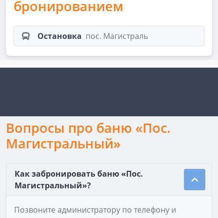
бронированием
Остановка
пос. Магистраль
Вопросы про баню «Пос.
Магистральный»
Как забронировать баню «Пос.
Магистральный»?
Позвоните администратору по телефону и