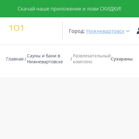
Скачай наше приложение и лови СКИДКИ!
Город:
Нижневартовск
Сауны и бани в
Развлекательный
Главная
Сухараны
Нижневартовске
комплекс