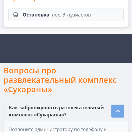
Остановка
пос. Энтузиастов
Вопросы про
развлекательный комплекс
«Сухараны»
Как забронировать развлекательный
комплекс «Сухараны»?
Позвоните администратору по телефону и