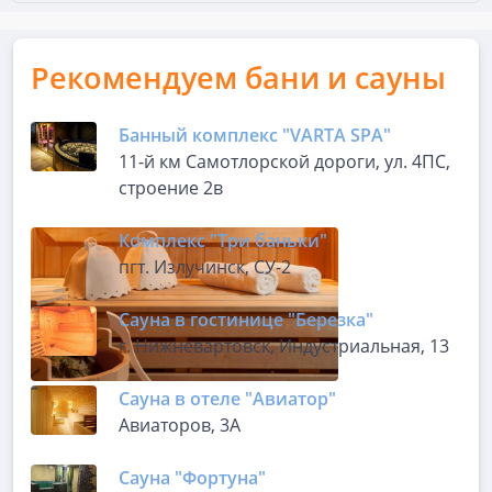
Рекомендуем бани и сауны
Банный комплекс "VARTA SPA"
11-й км Самотлорской дороги, ул. 4ПС,
строение 2в
Комплекс "Три баньки"
пгт. Излучинск, СУ-2
Сауна в гостинице "Березка"
г. Нижневартовск, Индустриальная, 13
Сауна в отеле "Авиатор"
Авиаторов, 3А
Сауна "Фортуна"