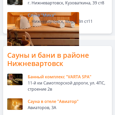
г. Нижневартовск, Кузоваткина, 39 ст8
Сауна "Мика"
г. Нижневартовск, Мира, 3п ст11
Сауны и бани в районе
Нижневартовск
Банный комплекс "VARTA SPA"
11-й км Самотлорской дороги, ул. 4ПС,
строение 2в
Сауна в отеле "Авиатор"
Авиаторов, 3А