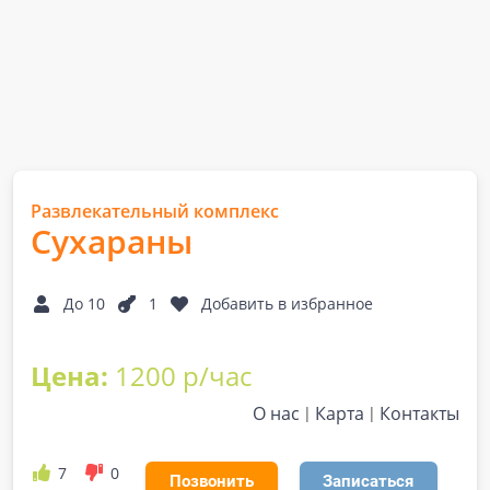
Развлекательный комплекс
Сухараны
До 10
1
Добавить в избранное
Цена:
1200 р/час
О нас
Карта
Контакты
7
0
Позвонить
Записаться