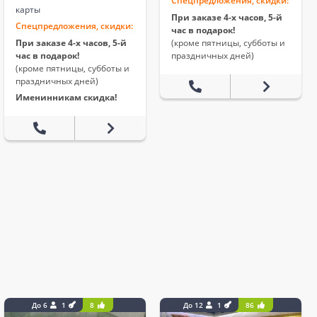
Спецпредложения, скидки:
карты
При заказе 4-х часов, 5-й
Спецпредложения, скидки:
час в подарок!
При заказе 4-х часов, 5-й
(кроме пятницы, субботы и
час в подарок!
праздничных дней)
(кроме пятницы, субботы и
праздничных дней)
Именинникам скидка!
До 6
1
8
До 12
1
86