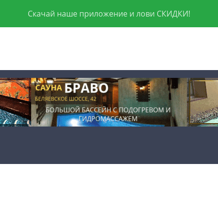
Скачай наше приложение и лови СКИДКИ!