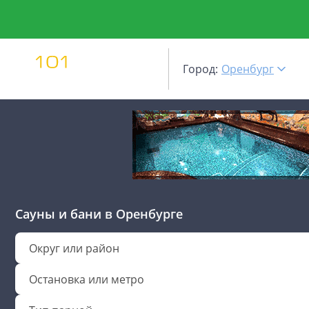
Город:
Оренбург
Сауны и бани
в Оренбурге
Округ или район
Остановка или метро