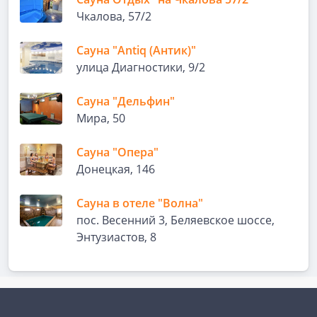
Чкалова, 57/2
Сауна "Antiq (Антик)"
улица Диагностики, 9/2
Сауна "Дельфин"
Мира, 50
Сауна "Опера"
Донецкая, 146
Сауна в отеле "Волна"
пос. Весенний 3, Беляевское шоссе,
Энтузиастов, 8