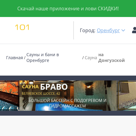
Скачай наше приложение и лови СКИДКИ!
Город:
Оренбург
Сауны и бани в
на
Главная
Сауна
Оренбурге
Донгузской