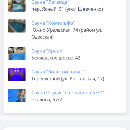
Сауна "Легенда"
пер. Ясный, 51 (угол Шевченко)
Сауна "Комильфо"
Южно-Уральская, 74 (район ул.
Одесская)
Сауна "Браво"
Беляевское шоссе, 42
Сауна "Золотой оазис"
Терешковой (ул. Ростовская, 17)
Сауна Отдых "на Чкалова 57/2"
Чкалова, 57/2