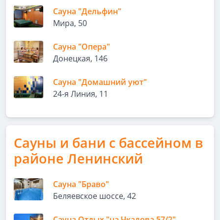
Сауна "Дельфин"
Мира, 50
Сауна "Опера"
Донецкая, 146
Сауна "Домашний уют"
24-я Линия, 11
Сауны и бани с бассейном в
районе Ленинский
Сауна "Браво"
Беляевское шоссе, 42
Сауна Отдых "на Чкалова 57/2"