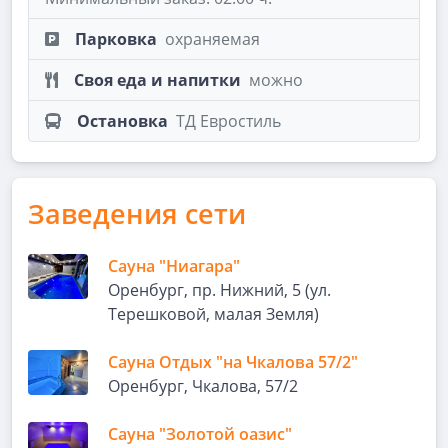
Парковка
охраняемая
Своя еда и напитки
можно
Остановка
ТД Евростиль
Заведения сети
Сауна "Ниагара"
Оренбург, пр. Нижний, 5 (ул.
Терешковой, малая Земля)
Сауна Отдых "на Чкалова 57/2"
Оренбург, Чкалова, 57/2
Сауна "Золотой оазис"