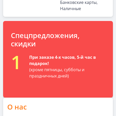
Банковские карты,
Наличные
Спецпредложения,
скидки
1
При заказе 4-х часов, 5-й час в
подарок!
(кроме пятницы, субботы и
праздничных дней)
О нас