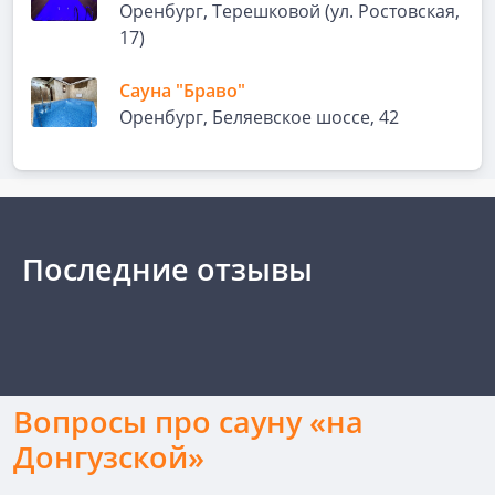
Оренбург, Терешковой (ул. Ростовская,
17)
Сауна "Браво"
Оренбург, Беляевское шоссе, 42
Последние отзывы
Вопросы про сауну «на
Донгузской»