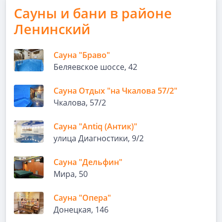
Сауны и бани в районе
Ленинский
Сауна "Браво"
Беляевское шоссе, 42
Сауна Отдых "на Чкалова 57/2"
Чкалова, 57/2
Сауна "Antiq (Антик)"
улица Диагностики, 9/2
Сауна "Дельфин"
Мира, 50
Сауна "Опера"
Донецкая, 146