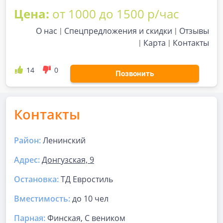
Цена:
от 1000 до 1500 р/час
О нас
Спецпредложения и скидки
Отзывы
Карта
Контакты
14
0
Позвонить
Контакты
Район:
Ленинский
Адрес:
Донгузская, 9
Остановка:
ТД Евростиль
Вместимость:
до
10 чел
Парная
:
Финская, С веником