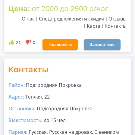
Цена:
от 2000 до 2500 р/час
О нас
Спецпредложения и скидки
Отзывы
Карта
Контакты
21
0
Позвонить
Записаться
Контакты
Район:
Подгородняя Покровка
Адрес:
Теплая, 22
Остановка:
Подгородняя Покровка
Вместимость:
до
15 чел
Парная
:
Русская, Русская на дровах, С веником