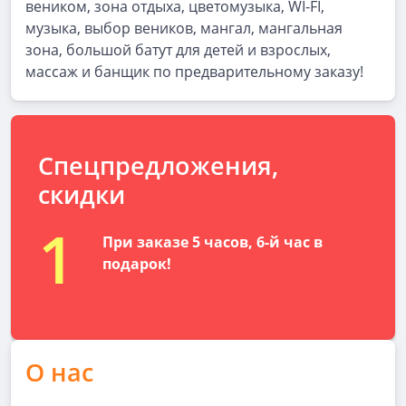
веником, зона отдыха, цветомузыка, WI-FI,
музыка, выбор веников, мангал, мангальная
зона, большой батут для детей и взрослых,
массаж и банщик по предварительному заказу!
Спецпредложения,
скидки
1
При заказе 5 часов, 6-й час в
подарок!
О нас