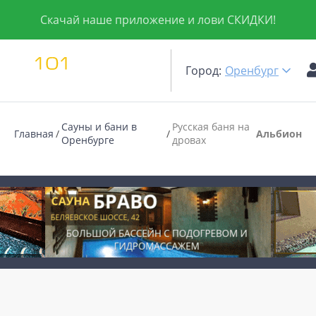
Скачай наше приложение и лови СКИДКИ!
Город:
Оренбург
Сауны и бани в
Русская баня на
Главная
Альбион
Оренбурге
дровах