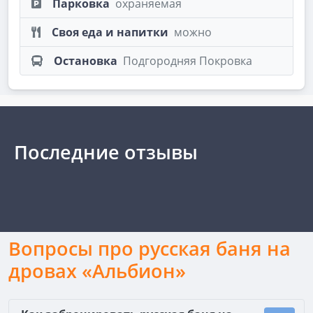
Парковка
охраняемая
Своя еда и напитки
можно
Остановка
Подгородняя Покровка
Последние отзывы
Вопросы про русская баня на
дровах «Альбион»