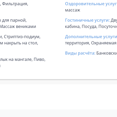
а, Фильтрация,
Оздоровительные услуг
массаж
 для парной,
Гостиничные услуги:
Дв
 Массаж вениками
кабина, Посуда, Посуточ
и, Стриптиз-подиум,
Дополнительные услуги
 накрыть на стол,
территория, Охраняемая
Виды расчёта:
Банковск
лык на мангале, Пиво,
и