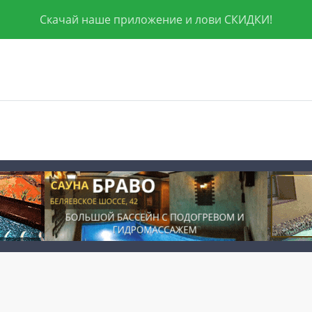
Скачай наше приложение и лови СКИДКИ!