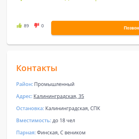
89
0
Позвон
Контакты
Район:
Промышленный
Адрес:
Калининградская, 35
Остановка:
Калининградская, СПК
Вместимость:
до
18 чел
Парная
:
Финская, С веником