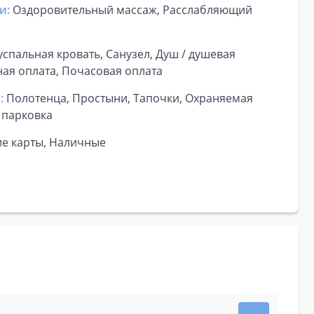
и:
Оздоровительный массаж, Расслабляющий
успальная кровать, Санузел, Душ / душевая
ная оплата, Почасовая оплата
:
Полотенца, Простыни, Тапочки, Охраняемая
 парковка
ие карты, Наличные