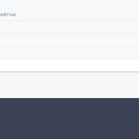
лей/час