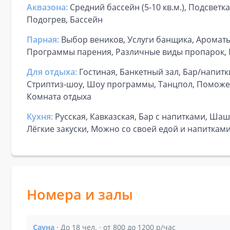
Аквазона:
Средний бассейн (5-10 кв.м.), Подсветк
Подогрев, Бассейн
Парная:
Выбор веников, Услуги банщика, Ароматы
Программы парения, Различные виды пропарок,
Для отдыха:
Гостиная, Банкетный зал, Бар/напитк
Стриптиз-шоу, Шоу программы, Танцпол, Поможем
Комната отдыха
Кухня:
Русская, Кавказская, Бар с напитками, Шаш
Лёгкие закуски, Можно со своей едой и напиткам
Номера и залы
Сауна
· До 18 чел. · от 800 до 1200 р/час