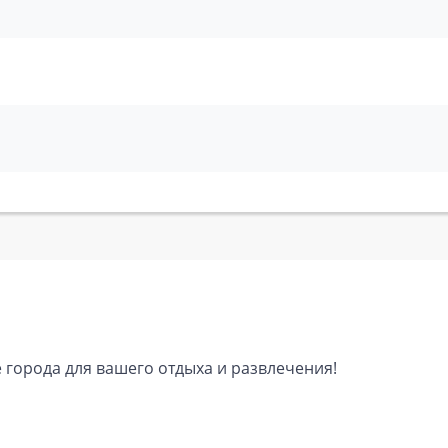
дарт
те города для вашего отдыха и развлечения!