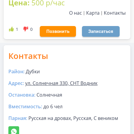
Цена:
500 р/час
О нас
Карта
Контакты
1
0
Позвонить
Записаться
Контакты
Район:
Дубки
Адрес:
ул. Солнечная 330, СНТ Водник
Остановка:
Солнечная
Вместимость:
до
6 чел
Парная
:
Русская на дровах, Русская, С веником