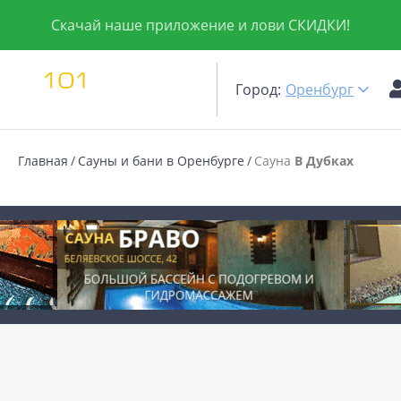
Скачай наше приложение и лови СКИДКИ!
Город:
Оренбург
Главная
Сауны и бани в Оренбурге
Сауна
В Дубках