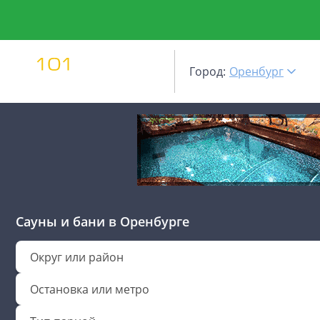
Город:
Оренбург
Сауны и бани
в Оренбурге
Округ или район
Остановка или метро