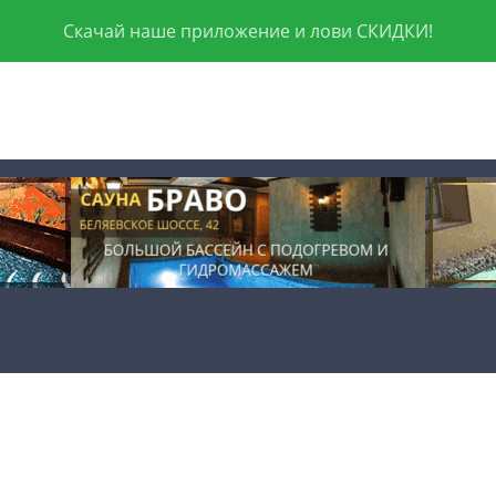
Скачай наше приложение и лови СКИДКИ!