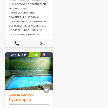
SPA-бассейн с подсветкой,
теплые полы,
профессиональная
акустика, TV, караоке,
цветомузыка, принимаем
все виды пластиковых карт
к оплате и наличные, 2
гостиничных номера
До 8
2
19
Сауна на Одесской
Лукоморье