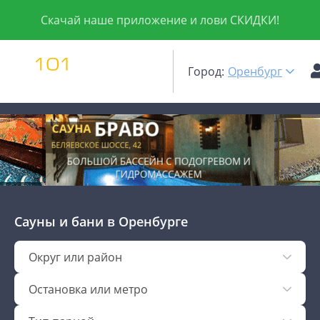
Скачай наше приложение и лови СКИДКИ!
Город:
Оренбург
Сауны и бани
в Оренбурге
Округ или район
Остановка или метро