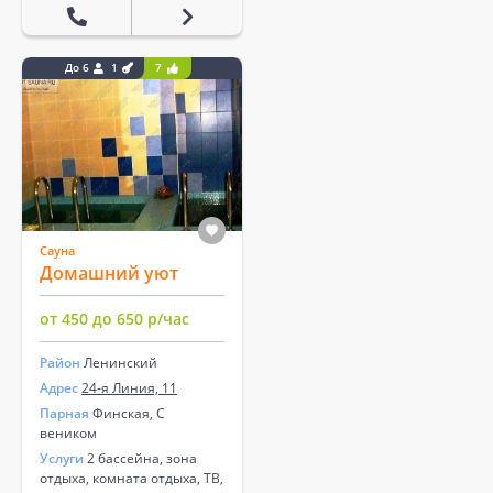
До 6
1
7
Сауна
Домашний уют
от 450 до 650 р/час
Район
Ленинский
Адрес
24-я Линия, 11
Парная
Финская, С
веником
Услуги
2 бассейна, зона
отдыха, комната отдыха, ТВ,