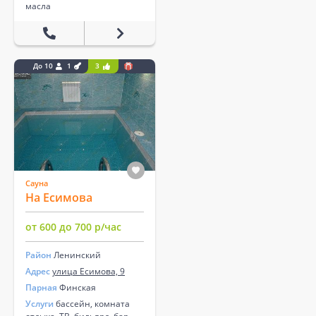
масла
До 10
1
3
Сауна
На Есимова
от 600 до 700 р/час
Район
Ленинский
Адрес
улица Есимова, 9
Парная
Финская
Услуги
бассейн, комната