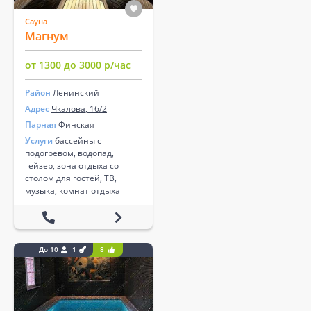
Сауна
Магнум
от 1300 до 3000 р/час
Район
Ленинский
Адрес
Чкалова, 16/2
Парная
Финская
Услуги
бассейны с
подогревом, водопад,
гейзер, зона отдыха со
столом для гостей, ТВ,
музыка, комнат отдыха
До 10
1
8