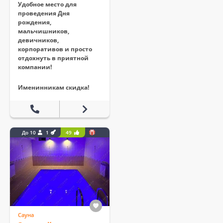
Удобное место для
проведения Дня
рождения,
мальчишников,
девичников,
корпоративов и просто
отдохнуть в приятной
компании!
Именинникам скидка!
До 10
1
49
Сауна