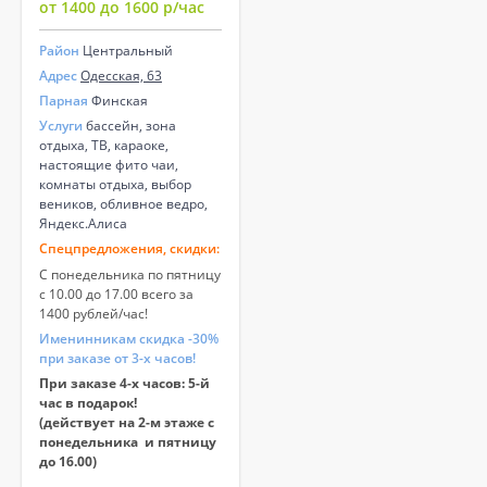
от 1400 до 1600 р/час
Район
Центральный
Адрес
Одесская, 63
Парная
Финская
Услуги
бассейн, зона
отдыха, ТВ, караоке,
настоящие фито чаи,
комнаты отдыха, выбор
веников, обливное ведро,
Яндекс.Алиса
Спецпредложения, скидки:
С понедельника по пятницу
с 10.00 до 17.00 всего за
1400 рублей/час!
Именинникам скидка -30%
при заказе от 3-х часов!
При заказе 4-х часов: 5-й
час в подарок!
(действует на 2-м этаже с
понедельника и пятницу
до 16.00)