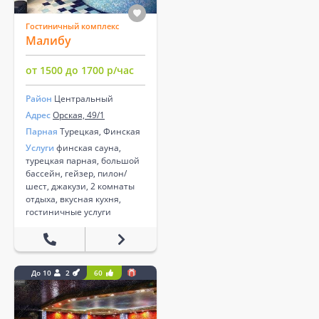
Гостиничный комплекс
Малибу
от 1500 до 1700 р/час
Район
Центральный
Адрес
Орская, 49/1
Парная
Турецкая, Финская
Услуги
финская сауна,
турецкая парная, большой
бассейн, гейзер, пилон/
шест, джакузи, 2 комнаты
отдыха, вкусная кухня,
гостиничные услуги
До 10
2
60