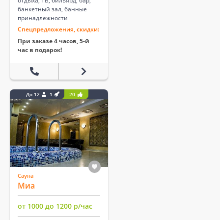
отдыха, ТВ, бильярд, бар,
банкетный зал, банные
принадлежности
Спецпредложения, скидки:
При заказе 4 часов, 5-й
час в подарок!
До 12
1
20
Сауна
Миа
от 1000 до 1200 р/час