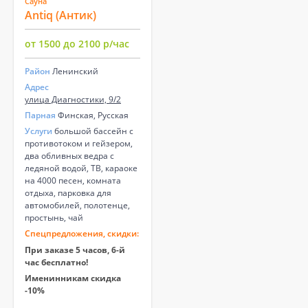
Сауна
Antiq (Антик)
от 1500 до 2100 р/час
Район
Ленинский
Адрес
улица Диагностики, 9/2
Парная
Финская, Русская
Услуги
большой бассейн с
противотоком и гейзером,
два обливных ведра с
ледяной водой, ТВ, караоке
на 4000 песен, комната
отдыха, парковка для
автомобилей, полотенце,
простынь, чай
Спецпредложения, скидки:
При заказе 5 часов, 6-й
час бесплатно!
Именинникам скидка
-10%