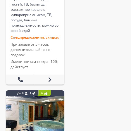
гостей, ТВ, бильярд,
массажное кресло с
купюроприемником, ТВ,
посуда, банные
принадлежности, можно со
своей едой
Спецпредложения, скидки:
При заказе от 5 часов,
дополнительный час в
подарок!
Именинникам скидка -10%,
действует
До 8
1
6