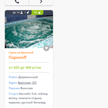
До 10
1
38
Сауна на Братской
Парилоff
от 600 до 900 р/час
Район
Дзержинский
Адрес
Братская, 3/3
Парная
Финская
Услуги
бассейн 5х3, гейзер,
волну, комната отдыха,
караоке, русский бильярд