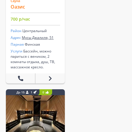
Сауна
Оазис
700 р/час
Район
Центральный
Адрес
Мусы Джалиля, 51
Парная
Финская
Услуги
Бассейн, можно
париться с веником, 2
комнаты отдыха, душ, ТВ,
массажное кресло.
До 15
1
0