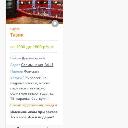
Сауна
Тазик
от 1500 до 1800 р/час
Район
Дзержинский
Адрес
Салмышская, 34 к1
Парная
Финская
Услуги
SPA бассейн с
гидромассажем, можно
париться с веником,
обливное ведро, водопад,
ТВ, караоке, бар, кухня
Спецпредложения, скидки:
Именинникам при заказе
3-х часов, 4-й в подарок!