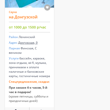
Сауна
на Донгузской
от 1000 до 1500 р/час
Район
Ленинский
Адрес
Донгузская, 9
Парная
Финская, С
веником
Услуги
бассейн, караоке,
зона отдыха, wi-fi, музыка,
принимаем к оплате
наличные и банковские
карты, гостиничные номера
Спецпредложения, скидки:
При заказе 4-х часов, 5-й
час в подарок!
(кроме пятницы, субботы и
праздничных дней)