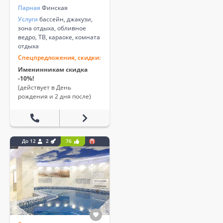
Парная
Финская
Услуги
бассейн, джакузи,
зона отдыха, обливное
ведро, ТВ, караоке, комната
отдыха
Спецпредложения, скидки:
Именинникам скидка
-10%!
(действует в День
рождения и 2 дня после)
До 12
2
76