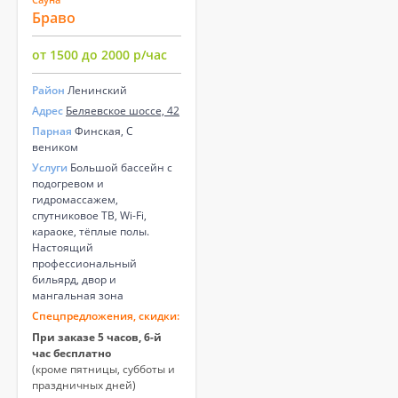
Браво
от 1500 до 2000 р/час
Район
Ленинский
Адрес
Беляевское шоссе, 42
Парная
Финская, С
веником
Услуги
Большой бассейн с
подогревом и
гидромассажем,
спутниковое ТВ, Wi-Fi,
караоке, тёплые полы.
Настоящий
профессиональный
бильярд, двор и
мангальная зона
Спецпредложения, скидки:
При заказе 5 часов, 6-й
час бесплатно
(кроме пятницы, субботы и
праздничных дней)