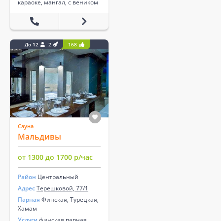
караоке, мангал, с веником
До 12
2
168
Сауна
Мальдивы
от 1300 до 1700 р/час
Район
Центральный
Адрес
Терешковой, 77/1
Парная
Финская, Турецкая,
Хамам
Услуги
финская парная,