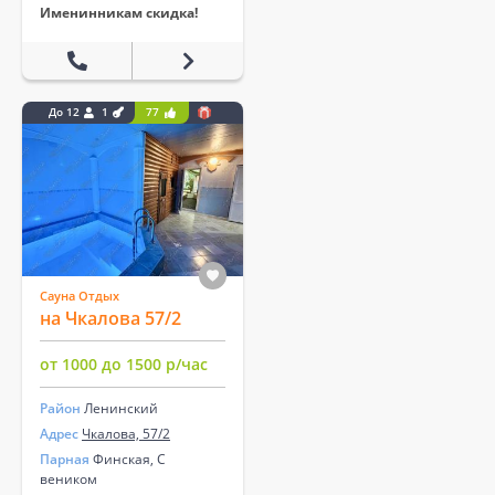
Именинникам скидка!
До 12
1
77
Сауна Отдых
на Чкалова 57/2
от 1000 до 1500 р/час
Район
Ленинский
Адрес
Чкалова, 57/2
Парная
Финская, С
веником