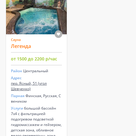
Сауна
Легенда
от 1500 до 2200 р/час
Район
Центральный
Адрес
пер. Ясный, 51 (угол
Шевченко)
Парная
Финская, Русская, С
веником
Услуги
большой бассейн
7х4 с фильтрацией
подогревом подсветкой
гидромассажем и гейзером,
детская зона, обливное
ведро перевертыш, зона