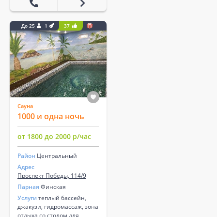
До 25
1
37
Сауна
1000 и одна ночь
от 1800 до 2000 р/час
Район
Центральный
Адрес
Проспект Победы, 114/9
Парная
Финская
Услуги
теплый бассейн,
джакузи, гидромассаж, зона
отдыха со столом для