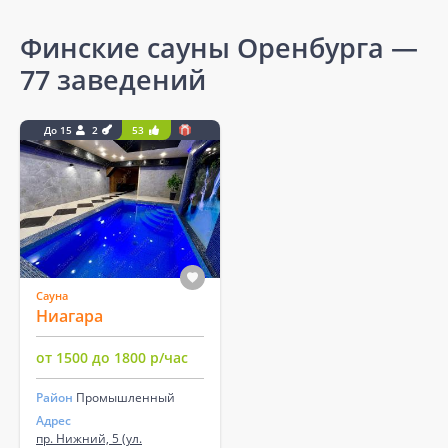
Финские сауны Оренбурга
—
77 заведений
До 15
2
53
Сауна
Ниагара
от 1500 до 1800 р/час
Район
Промышленный
Адрес
пр. Нижний, 5 (ул.