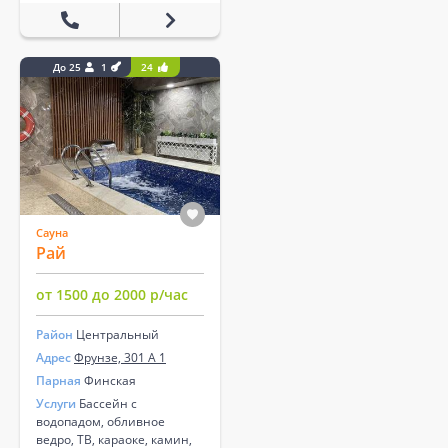
До 25
1
24
Сауна
Рай
от 1500 до 2000 р/час
Район
Центральный
Адрес
Фрунзе, 301 А 1
Парная
Финская
Услуги
Бассейн с
водопадом, обливное
ведро, ТВ, караоке, камин,