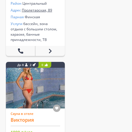
Район
Центральный
Адрес
Пролетарская, 89
Парная
Финская
Услуги
бассейн, зона
отдыха с большим столом,
караоке, банные
принадлежности, ТВ
До 8
2
0
Сауна в отеле
Виктория