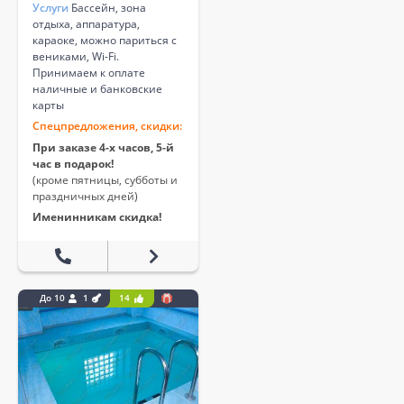
Услуги
Бассейн, зона
отдыха, аппаратура,
караоке, можно париться с
вениками, Wi-Fi.
Принимаем к оплате
наличные и банковские
карты
Спецпредложения, скидки:
При заказе 4-х часов, 5-й
час в подарок!
(кроме пятницы, субботы и
праздничных дней)
Именинникам скидка!
До 10
1
14