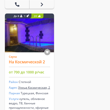
До 8
1
24
Сауна
На Космической 2
от 700 до 1000 р/час
Район
Степной
Адрес
Улица Космическая, 2
Парная
Турецкая, Финская
Услуги
купель, обливное
ведро, ТВ, банные
принадлежности, эфирные