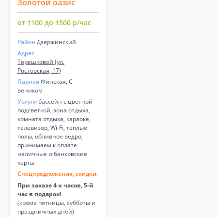
Золотой оазис
от 1100 до 1500 р/час
Район
Дзержинский
Адрес
Терешковой (ул.
Ростовская, 17)
Парная
Финская, С
веником
Услуги
бассейн с цветной
подсветкой, зона отдыха,
комната отдыха, караоке,
телевизор, Wi-Fi, теплые
полы, обливное ведро,
принимаем к оплате
наличные и банковские
карты
Спецпредложения, скидки:
При заказе 4-х часов, 5-й
час в подарок!
(кроме пятницы, субботы и
праздничных дней)