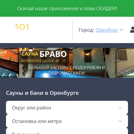
Скачай наше приложение и лови СКИДКИ!
Город:
Оренбург
Сауны и бани
в Оренбурге
Округ или район
Остановка или метро