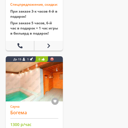
Спецпредложения, скидки:
При заказе 3-х часов 4-й в
подарок!
При заказе 5 часов, 6-й
час в подарок + 1 час игры
в бильярд в подарок!
До 15
1
0
Сауна
Богема
1300 р/час