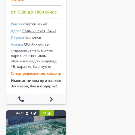
от 1500 до 1800 р/час
Район
Дзержинский
Адрес
Салмышская, 34 к1
Парная
Финская
Услуги
SPA бассейн с
гидромассажем, можно
париться с веником,
обливное ведро, водопад,
ТВ, караоке, бар, кухня
Спецпредложения, скидки:
Именинникам при заказе
3-х часов, 4-й в подарок!
До 10
1
38