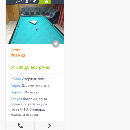
До 10
1
3
Сауна
Финка
от 500 до 600 р/час
Район
Дзержинский
Адрес
Дзержинского, 9
Парная
Финская
Услуги
бассейн, зона
отдыха со столом для
гостей, ТВ, бильярд,
комната отдыха