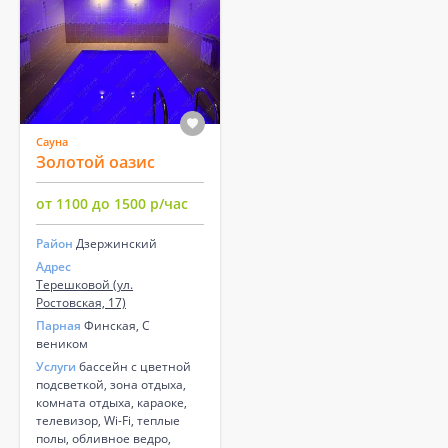
Сауна
Золотой оазис
от 1100 до 1500 р/час
Район
Дзержинский
Адрес
Терешковой (ул.
Ростовская, 17)
Парная
Финская, С
веником
Услуги
бассейн с цветной
подсветкой, зона отдыха,
комната отдыха, караоке,
телевизор, Wi-Fi, теплые
полы, обливное ведро,