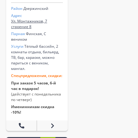
Район
Дзержинский
Адрес
Ул. Монтажников, 7
строение 8
Парная
Финская, С
веником
Услуги
Тёплый бассейн, 2
комнаты отдыха, бильярд,
ТВ, бар, караоке, можно
париться с веником,
мангал.
Спецпредложения, скидки:
При заказе 5 часов, 6-й
час в подарок!
(действует с понедельника
по четверг)
Именинникам скидка
-10%!