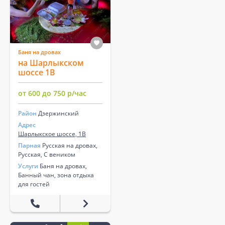
Баня на дровах
на Шарлыкском
шоссе 1В
от 600 до 750 р/час
Район
Дзержинский
Адрес
Шарлыкское шоссе, 1В
Парная
Русская на дровах,
Русская, С веником
Услуги
Баня на дровах,
Банный чан, зона отдыха
для гостей