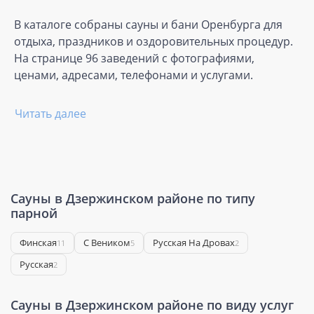
В каталоге собраны сауны и бани Оренбурга для
отдыха, праздников и оздоровительных процедур.
На странице 96 заведений с фотографиями,
ценами, адресами, телефонами и услугами.
Читать далее
Сауны в Дзержинском районе по типу
парной
Финская
С Веником
Русская На Дровах
11
5
2
Русская
2
Сауны в Дзержинском районе по виду услуг