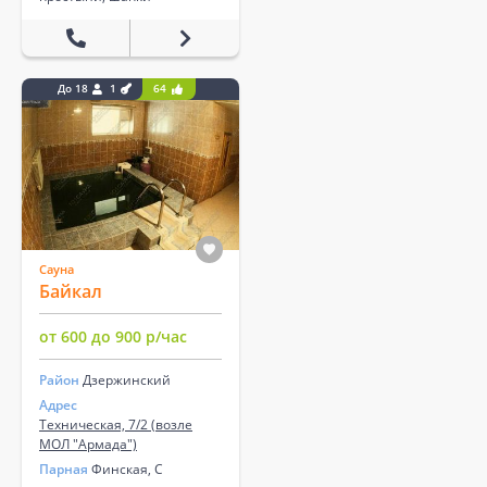
До 18
1
64
Сауна
Байкал
от 600 до 900 р/час
Район
Дзержинский
Адрес
Техническая, 7/2 (возле
МОЛ "Армада")
Парная
Финская, С