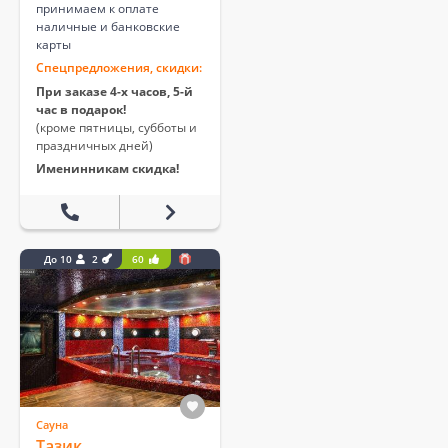
принимаем к оплате
наличные и банковские
карты
Спецпредложения, скидки:
При заказе 4-х часов, 5-й
час в подарок!
(кроме пятницы, субботы и
праздничных дней)
Именинникам скидка!
До 10
2
60
Сауна
Тазик