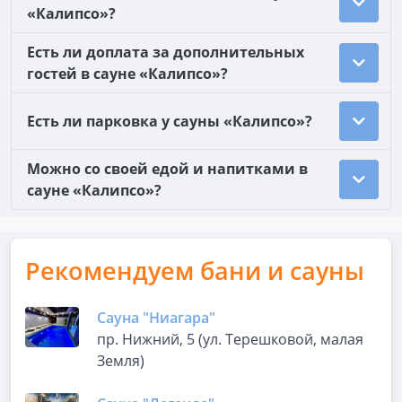
«Калипсо»?
Есть ли доплата за дополнительных
гостей в сауне «Калипсо»?
Есть ли парковка у сауны «Калипсо»?
Можно со своей едой и напитками в
сауне «Калипсо»?
Рекомендуем бани и сауны
Сауна "Ниагара"
пр. Нижний, 5 (ул. Терешковой, малая
Земля)