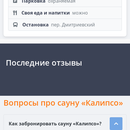
Парковка
охраняемая
Своя еда и напитки
можно
Остановка
пер. Дмитриевский
Последние отзывы
Вопросы про сауну «Калипсо»
Как забронировать сауну «Калипсо»?