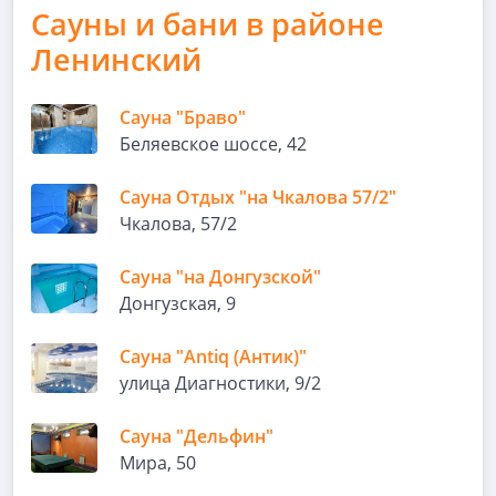
Сауны и бани в районе
Ленинский
Сауна "Браво"
Беляевское шоссе, 42
Сауна Отдых "на Чкалова 57/2"
Чкалова, 57/2
Сауна "на Донгузской"
Донгузская, 9
Сауна "Antiq (Антик)"
улица Диагностики, 9/2
Сауна "Дельфин"
Мира, 50