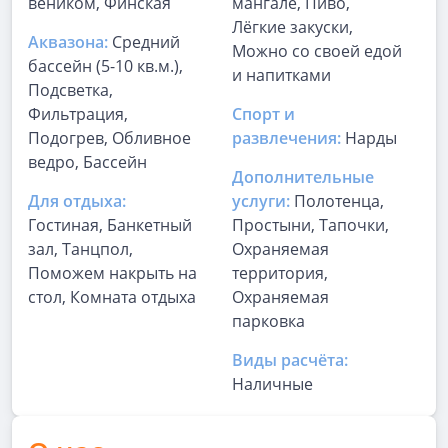
веником, Финская
мангале, Пиво,
Лёгкие закуски,
Аквазона:
Средний
Можно со своей едой
бассейн (5-10 кв.м.),
и напитками
Подсветка,
Фильтрация,
Спорт и
Подогрев, Обливное
развлечения:
Нарды
ведро, Бассейн
Дополнительные
Для отдыха:
услуги:
Полотенца,
Гостиная, Банкетный
Простыни, Тапочки,
зал, Танцпол,
Охраняемая
Поможем накрыть на
территория,
стол, Комната отдыха
Охраняемая
парковка
Виды расчёта:
Наличные