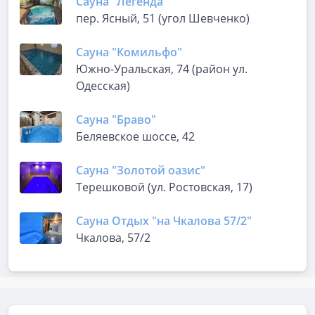
Сауна "Легенда"
пер. Ясный, 51 (угол Шевченко)
Сауна "Комильфо"
Южно-Уральская, 74 (район ул.
Одесская)
Сауна "Браво"
Беляевское шоссе, 42
Сауна "Золотой оазис"
Терешковой (ул. Ростовская, 17)
Сауна Отдых "на Чкалова 57/2"
Чкалова, 57/2