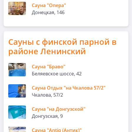
Сауна "Опера"
Донецкая, 146
Сауны с финской парной в
районе Ленинский
Сауна "Браво"
Беляевское шоссе, 42
Сауна Отдых "на Чкалова 57/2"
Чкалова, 57/2
Сауна "на Донгузской"
Донгузская, 9
Сауна "Antiq (Антик)"