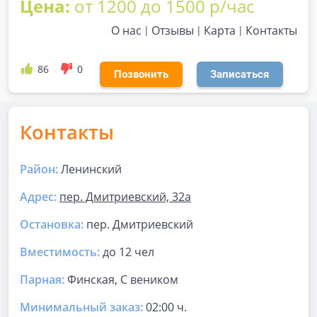
Цена:
от 1200 до 1500 р/час
О нас
Отзывы
Карта
Контакты
86
0
Позвонить
Записаться
Контакты
Район:
Ленинский
Адрес:
пер. Дмитриевский, 32а
Остановка:
пер. Дмитриевский
Вместимость:
до
12 чел
Парная
:
Финская, С веником
Минимальный заказ:
02:00 ч.