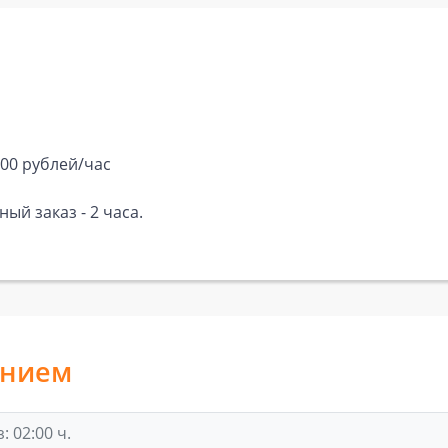
500 рублей/час
ый заказ - 2 часа.
анием
 02:00 ч.