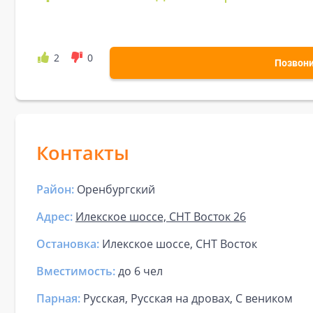
2
0
Позвон
Контакты
Район:
Оренбургский
Адрес:
Илекское шоссе, СНТ Восток 26
Остановка:
Илекское шоссе, СНТ Восток
Вместимость:
до
6 чел
Парная
:
Русская, Русская на дровах, С веником