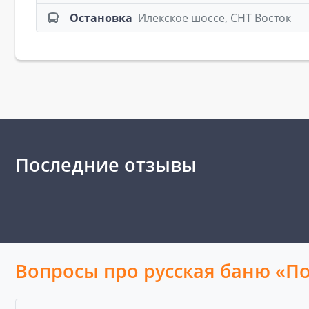
Остановка
Илекское шоссе, СНТ Восток
Последние отзывы
Вопросы про русская баню «