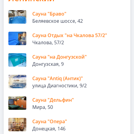
Сауна "Браво"
Беляевское шоссе, 42
Сауна Отдых "на Чкалова 57/2"
Чкалова, 57/2
Сауна "на Донгузской"
Донгузская, 9
Сауна "Antiq (Антик)"
улица Диагностики, 9/2
Сауна "Дельфин"
Мира, 50
Сауна "Опера"
Донецкая, 146