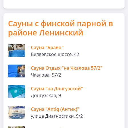
Сауны с финской парной в
районе Ленинский
Сауна "Браво"
Беляевское шоссе, 42
Сауна Отдых "на Чкалова 57/2"
Чкалова, 57/2
Сауна "на Донгузской"
Донгузская, 9
Сауна "Antiq (Антик)"
улица Диагностики, 9/2