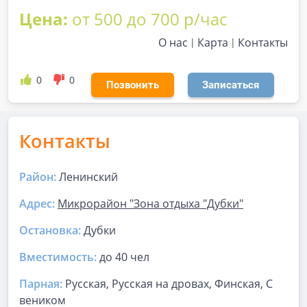
Цена:
от 500 до 700 р/час
О нас
Карта
Контакты
0
0
Позвонить
Записаться
Контакты
Район:
Ленинский
Адрес:
Микрорайон "Зона отдыха "Дубки"
Остановка:
Дубки
Вместимость:
до
40 чел
Парная
:
Русская, Русская на дровах, Финская, С
веником