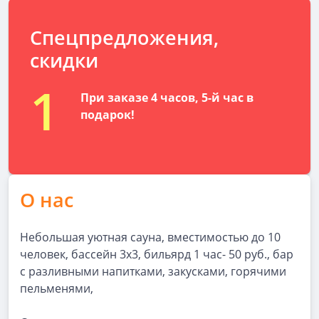
Спецпредложения,
скидки
1
При заказе 4 часов, 5-й час в
подарок!
О нас
Небольшая уютная сауна, вместимостью до 10
человек, бассейн 3х3, бильярд 1 час- 50 руб., бар
с разливными напитками, закусками, горячими
пельменями,