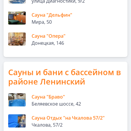
улица Диагностики, 9/2
Сауна "Дельфин"
Мира, 50
Сауна "Опера"
Донецкая, 146
Сауны и бани с бассейном в
районе Ленинский
Сауна "Браво"
Беляевское шоссе, 42
Сауна Отдых "на Чкалова 57/2"
Чкалова, 57/2