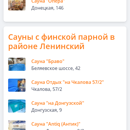
Сауна "Опера"
Донецкая, 146
Сауны с финской парной в
районе Ленинский
Сауна "Браво"
Беляевское шоссе, 42
Сауна Отдых "на Чкалова 57/2"
Чкалова, 57/2
Сауна "на Донгузской"
Донгузская, 9
Сауна "Antiq (Антик)"