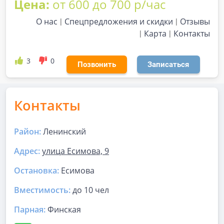
Цена:
от 600 до 700 р/час
О нас
Спецпредложения и скидки
Отзывы
Карта
Контакты
3
0
Позвонить
Записаться
Контакты
Район:
Ленинский
Адрес:
улица Есимова, 9
Остановка:
Есимова
Вместимость:
до
10 чел
Парная
:
Финская