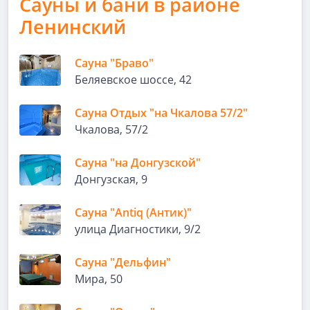
Сауны и бани в районе
Ленинский
Сауна "Браво"
Беляевское шоссе, 42
Сауна Отдых "на Чкалова 57/2"
Чкалова, 57/2
Сауна "на Донгузской"
Донгузская, 9
Сауна "Antiq (Антик)"
улица Диагностики, 9/2
Сауна "Дельфин"
Мира, 50