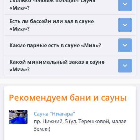
Сколько человек вмещает сауна
«Миа»?
Есть ли бассейн или зал в сауне
«Миа»?
Какие парные есть в сауне «Миа»?
Какой минимальный заказ в сауне
«Миа»?
Рекомендуем бани и сауны
Сауна "Ниагара"
пр. Нижний, 5 (ул. Терешковой, малая
Земля)