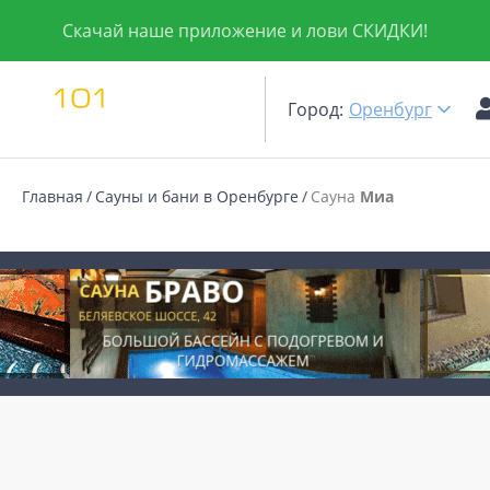
Скачай наше приложение и лови СКИДКИ!
Город:
Оренбург
Главная
Сауны и бани в Оренбурге
Сауна
Миа