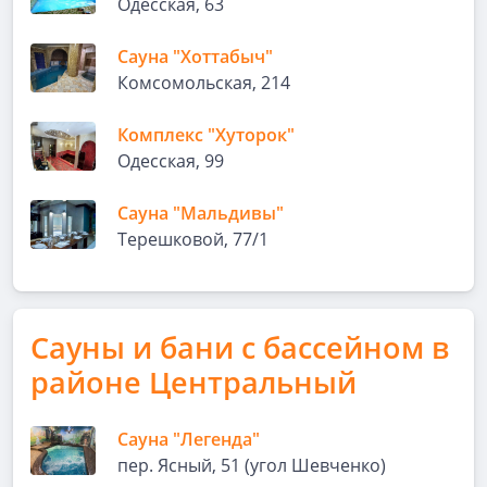
Одесская, 63
Сауна "Хоттабыч"
Комсомольская, 214
Комплекс "Хуторок"
Одесская, 99
Сауна "Мальдивы"
Терешковой, 77/1
Сауны и бани с бассейном в
районе Центральный
Сауна "Легенда"
пер. Ясный, 51 (угол Шевченко)