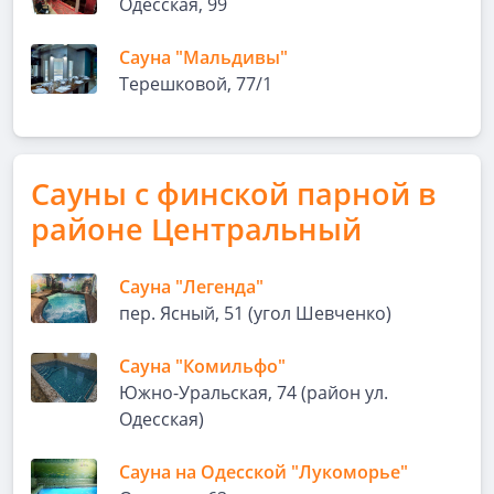
Одесская, 99
Сауна "Мальдивы"
Терешковой, 77/1
Сауны с финской парной в
районе Центральный
Сауна "Легенда"
пер. Ясный, 51 (угол Шевченко)
Сауна "Комильфо"
Южно-Уральская, 74 (район ул.
Одесская)
Сауна на Одесской "Лукоморье"