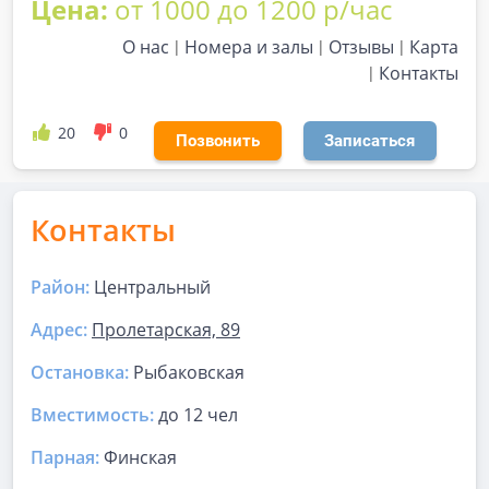
Цена:
от 1000 до 1200 р/час
О нас
Номера и залы
Отзывы
Карта
Контакты
20
0
Позвонить
Записаться
Контакты
Район:
Центральный
Адрес:
Пролетарская, 89
Остановка:
Рыбаковская
Вместимость:
до
12 чел
Парная
:
Финская