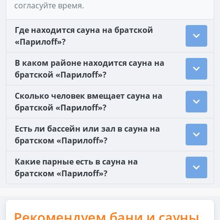
согласуйте время.
Где находится сауна на братской
«Парилоff»?
В каком районе находится сауна на
братской «Парилоff»?
Сколько человек вмещает сауна на
братской «Парилоff»?
Есть ли бассейн или зал в сауна на
братском «Парилоff»?
Какие парные есть в сауна на
братском «Парилоff»?
Рекомендуем бани и сауны