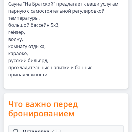
Сауна "На Братской" предлагает к ваши услугам:
парную с самостоятельной регулировкой
температуры,
большой бассейн 5х3,
гейзер,
волну,
комнату отдыха,
караоке,
русский бильярд,
прохладительные напитки и банные
принадлежности.
Что важно перед
бронированием
Остановка
АТП