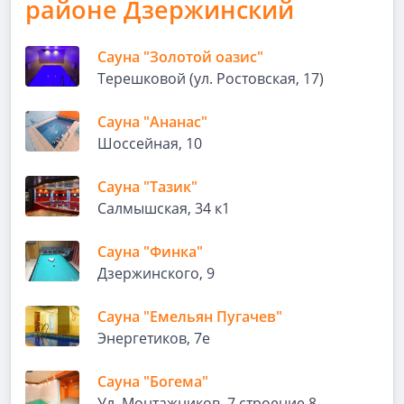
районе Дзержинский
Сауна "Золотой оазис"
Терешковой (ул. Ростовская, 17)
Сауна "Ананас"
Шоссейная, 10
Сауна "Тазик"
Салмышская, 34 к1
Сауна "Финка"
Дзержинского, 9
Сауна "Емельян Пугачев"
Энергетиков, 7е
Сауна "Богема"
Ул. Монтажников, 7 строение 8