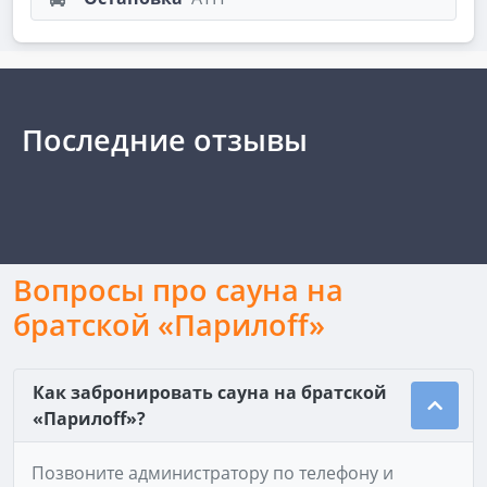
Последние отзывы
Вопросы про сауна на
братской «Парилоff»
Как забронировать сауна на братской
«Парилоff»?
Позвоните администратору по телефону и