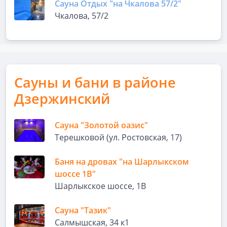
Сауна Отдых "на Чкалова 57/2"
Чкалова, 57/2
Сауны и бани в районе
Дзержинский
Сауна "Золотой оазис"
Терешковой (ул. Ростовская, 17)
Баня на дровах "на Шарлыкском
шоссе 1В"
Шарлыкское шоссе, 1В
Сауна "Тазик"
Салмышская, 34 к1