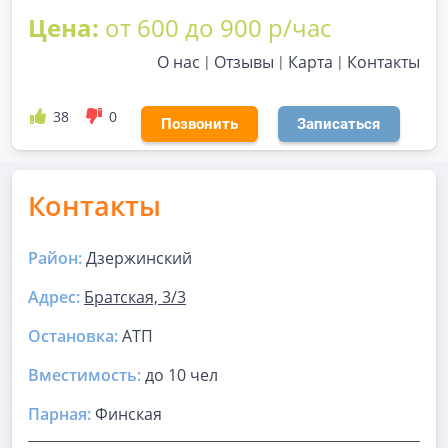
Цена:
от 600 до 900 р/час
О нас
Отзывы
Карта
Контакты
38
0
Позвонить
Записаться
Контакты
Район:
Дзержинский
Адрес:
Братская, 3/3
Остановка:
АТП
Вместимость:
до
10 чел
Парная
:
Финская