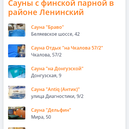
Сауны с финской парной в
районе Ленинский
Сауна "Браво"
Беляевское шоссе, 42
Сауна Отдых "на Чкалова 57/2"
Чкалова, 57/2
Сауна "на Донгузской"
Донгузская, 9
Сауна "Antiq (Антик)"
улица Диагностики, 9/2
Сауна "Дельфин"
Мира, 50