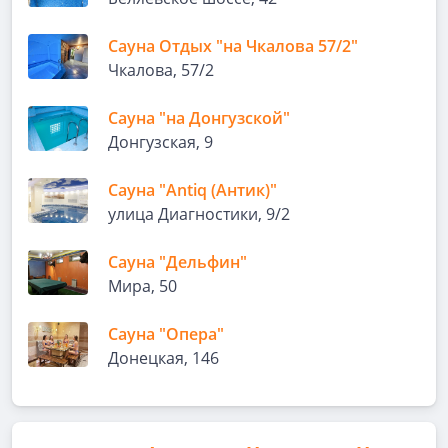
Сауна Отдых "на Чкалова 57/2"
Чкалова, 57/2
Сауна "на Донгузской"
Донгузская, 9
Сауна "Antiq (Антик)"
улица Диагностики, 9/2
Сауна "Дельфин"
Мира, 50
Сауна "Опера"
Донецкая, 146