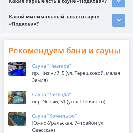
Какие парные есть в сауне «Подкова»?
Какой минимальный заказ в сауне
«Подкова»?
Рекомендуем бани и сауны
Сауна "Ниагара"
пр. Нижний, 5 (ул. Терешковой, малая
Земля)
Сауна "Легенда"
пер. Ясный, 51 (угол Шевченко)
Сауна "Комильфо"
Южно-Уральская, 74 (район ул.
Одесская)