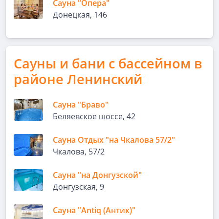
Сауна "Опера"
Донецкая, 146
Сауны и бани с бассейном в
районе Ленинский
Сауна "Браво"
Беляевское шоссе, 42
Сауна Отдых "на Чкалова 57/2"
Чкалова, 57/2
Сауна "на Донгузской"
Донгузская, 9
Сауна "Antiq (Антик)"