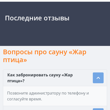
Последние отзывы
Вопросы про сауну «Жар
птица»
Как забронировать сауну «Жар
птица»?
Позвоните администратору по телефону и
согласуйте время.