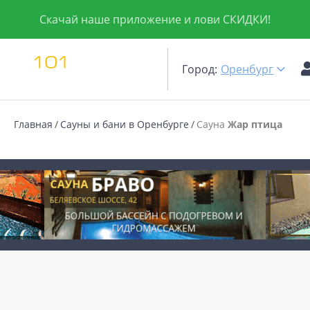
Скачай наше приложение и лови СКИДКИ!
Город:
Оренбург
Главная
Сауны и бани в Оренбурге
Сауна
Жар птица