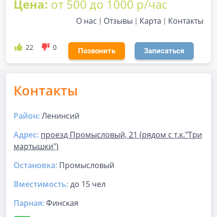
Цена:
от 500 до 1000 р/час
О нас
Отзывы
Карта
Контакты
22
0
Позвонить
Записаться
Контакты
Район:
Ленинсий
Адрес:
проезд Промысловый, 21 (рядом с т.к."Три
мартышки")
Остановка:
Промысловый
Вместимость:
до
15 чел
Парная
:
Финская