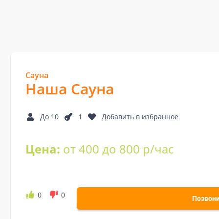
Сауна
Наша Сауна
До 10
1
Добавить в избранное
Цена:
от 400 до 800 р/час
0
0
Позвон