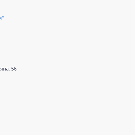
я"
яна, 56