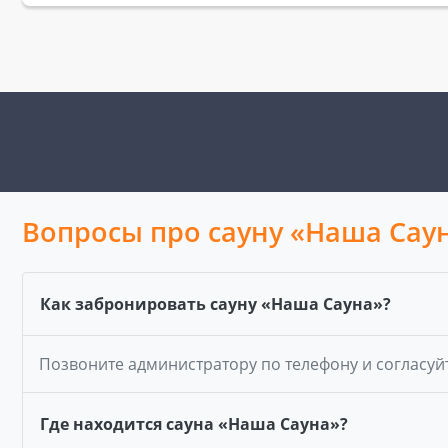
Вопросы про сауну «Наша Сау
Как забронировать сауну «Наша Сауна»?
Позвоните администратору по телефону и согласуй
Где находится сауна «Наша Сауна»?