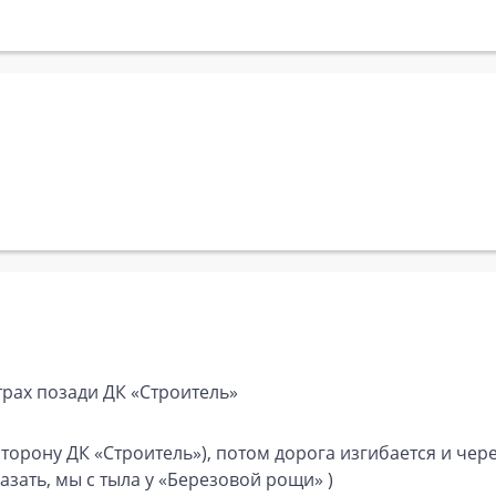
рах позади ДК «Строитель»
сторону ДК «Строитель»), потом дорога изгибается и чере
азать, мы с тыла у «Березовой рощи» )