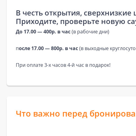
В честь открытия, сверхнизкие 
Приходите, проверьте новую сау
До 17.00 — 400р. в час
(в рабочие дни)
п
осле 17.00 — 800р. в час
(в выходные круглосуто
При оплате 3-х часов 4-й час в подарок!
Что важно перед брониров