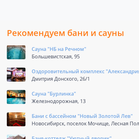
Рекомендуем бани и сауны
Сауна "НБ на Речном"
Большевистская, 95
Оздоровительный комплекс "Александри
Дмитрия Донского, 26/1
Сауна "Бурлинка"
Железнодорожная, 13
Бани с бассейном "Новый Золотой Лев"
Новосибирск, поселок Мочище, Лесная Пол
Баня-коттедж "Уютный дворик"