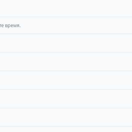
те время.