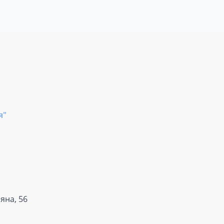
я"
яна, 56