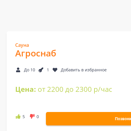
Сауна
Агроснаб
До 10
1
Добавить в избранное
Цена:
от 2200 до 2300 р/час
5
0
Позвон