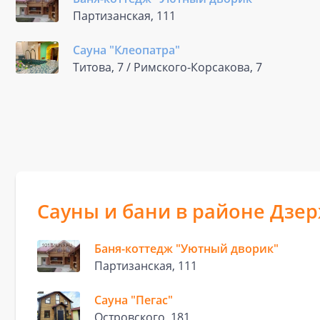
Партизанская, 111
Сауна "Клеопатра"
Титова, 7 / Римского-Корсакова, 7
Сауны и бани в районе Дзе
Баня-коттедж "Уютный дворик"
Партизанская, 111
Сауна "Пегас"
Островского, 181