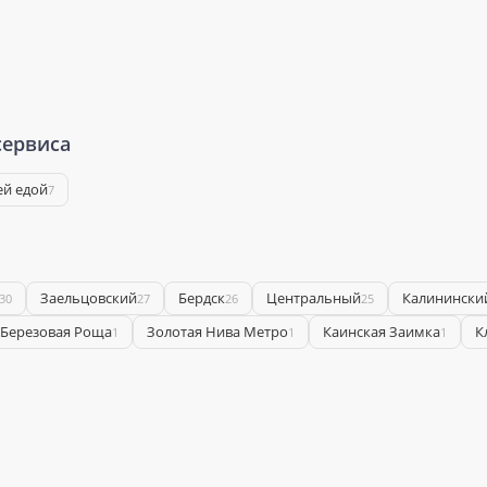
сервиса
ей едой
7
Заельцовский
Бердск
Центральный
Калинински
30
27
26
25
Березовая Роща
Золотая Нива Метро
Каинская Заимка
К
1
1
1