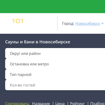
Город:
Новосибирск
Сауны и бани
в Новосибирске
Округ или район
Остановка или метро
Тип парной
Сортировать:
Название
Цена
Рейтинг
Подбор