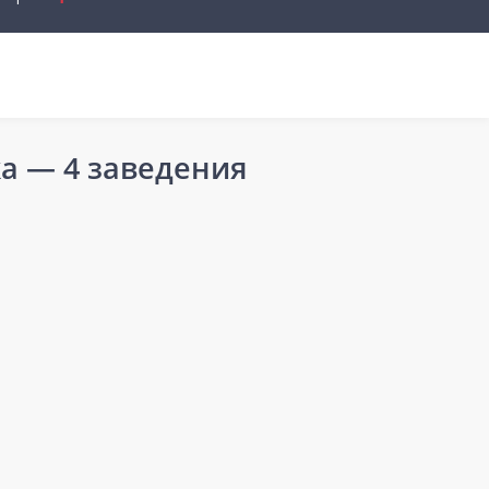
ка
— 4 заведения