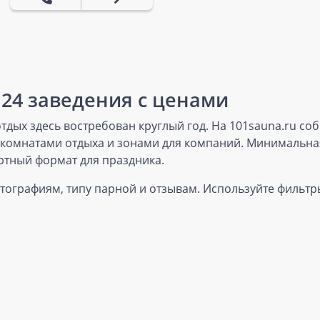
124 заведения с ценами
дых здесь востребован круглый год. На 101sauna.ru со
, комнатами отдыха и зонами для компаний. Минимальная
ртный формат для праздника.
отографиям, типу парной и отзывам. Используйте фильтры