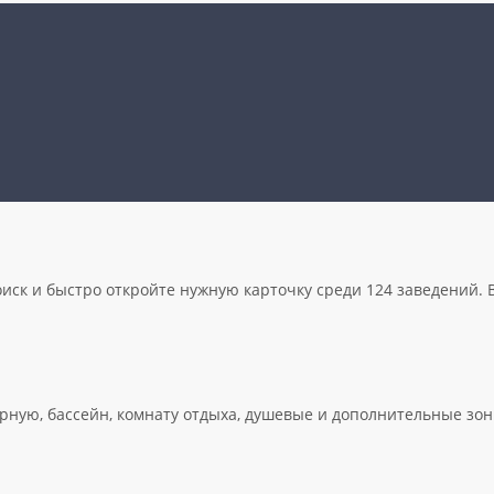
оиск и быстро откройте нужную карточку среди 124 заведений. В
ную, бассейн, комнату отдыха, душевые и дополнительные зоны