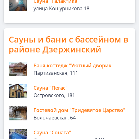
Сауна "Галактика"
улица Кошурникова 18
Сауны и бани с бассейном в
районе Дзержинский
Баня-коттедж "Уютный дворик"
Партизанская, 111
Сауна "Пегас"
Островского, 181
Гостевой дом "Тридевятое Царство"
Волочаевская, 64
Сауна "Соната"