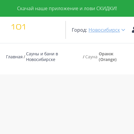
Скачай наше приложение и лови СКИДКИ!
Город:
Новосибирск
Сауны и бани в
Оранж
Главная
Сауна
Новосибирске
(Orange)