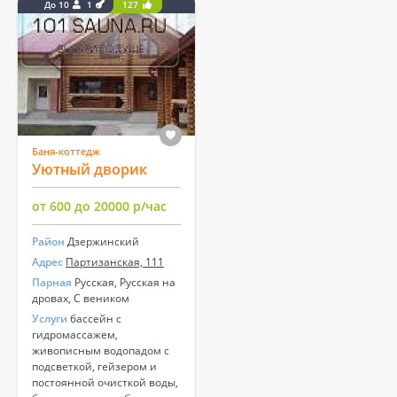
До 10
1
127
Баня-коттедж
Уютный дворик
от 600 до 20000 р/час
Район
Дзержинский
Адрес
Партизанская, 111
Парная
Русская, Русская на
дровах, С веником
Услуги
бассейн с
гидромассажем,
живописным водопадом с
подсветкой, гейзером и
постоянной очисткой воды,