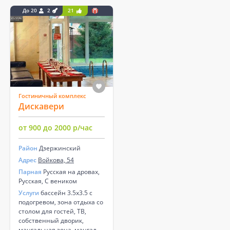
До 20
2
21
Гостиничный комплекс
Дискавери
от 900 до 2000 р/час
Район
Дзержинский
Адрес
Войкова, 54
Парная
Русская на дровах,
Русская, С веником
Услуги
бассейн 3.5х3.5 с
подогревом, зона отдыха со
столом для гостей, ТВ,
собственный дворик,
мангальная зона, мангал,