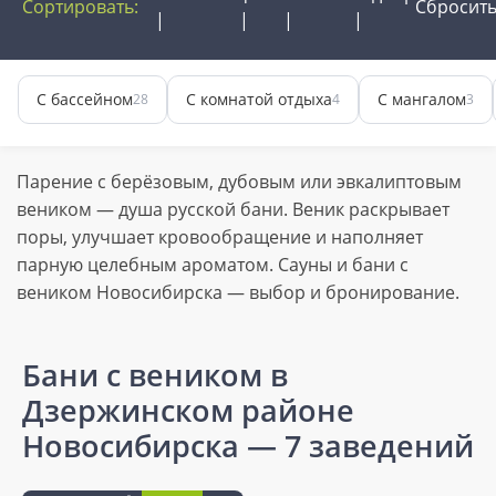
Сортировать:
Сбросит
С бассейном
С комнатой отдыха
С мангалом
28
4
3
Парение с берёзовым, дубовым или эвкалиптовым
веником — душа русской бани. Веник раскрывает
поры, улучшает кровообращение и наполняет
парную целебным ароматом. Сауны и бани с
веником Новосибирска — выбор и бронирование.
Бани с веником в
Дзержинском районе
Новосибирска
— 7 заведений