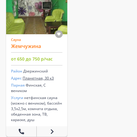
Сауна
Жемчужина
от 650 до 750 р/час
Район
Дзержинский
Адрес
Планетная, 30 к3
Парная
Финская, С
веником
Услуги
нетфинская сауна
(можно с веником), бассейн
3,5х2,5м, комната отдыха,
обеденная зона, ТВ,
караоке, душ