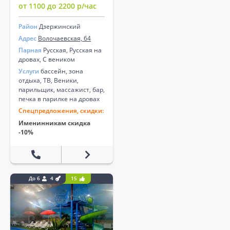
от 1100 до 2200 р/час
Район
Дзержинский
Адрес
Волочаевская, 64
Парная
Русская, Русская на
дровах, С веником
Услуги
бассейн, зона
отдыха, ТВ, Веники,
парильщик, массажист, бар,
печка в парилке на дровах
Спецпредложения, скидки:
Именинникам скидка
-10%
До 6
4
15