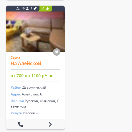
До 10
1
0
Сауна
На Алейской
от 700 до 1100 р/час
Район
Дзержинский
Адрес
Алейская, 6
Парная
Русская, Финская, С
веником
Услуги
бассейн