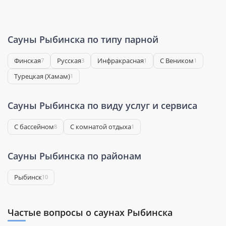
Сауны Рыбинска по типу парной
Финская
Русская
Инфракрасная
С Веником
7
3
1
1
Турецкая (Хамам)
1
Сауны Рыбинска по виду услуг и сервиса
С бассейном
С комнатой отдыха
8
1
Сауны Рыбинска по районам
Рыбинск
10
Частые вопросы о саунах Рыбинска