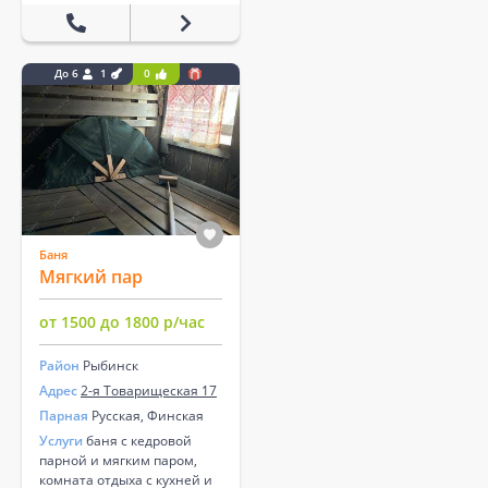
До 6
1
0
Баня
Мягкий пар
от 1500 до 1800 р/час
Район
Рыбинск
Адрес
2-я Товарищеская 17
Парная
Русская, Финская
Услуги
баня с кедровой
парной и мягким паром,
комната отдыха с кухней и