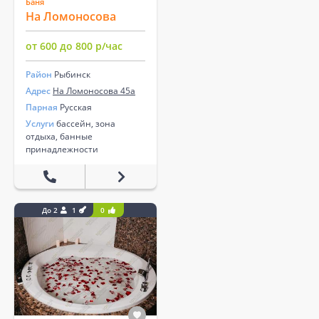
Баня
На Ломоносова
от 600 до 800 р/час
Район
Рыбинск
Адрес
На Ломоносова 45а
Парная
Русская
Услуги
бассейн, зона
отдыха, банные
принадлежности
До 2
1
0