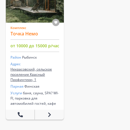
Комплекс
Точка Немо
от 10000 до 15000 р/час
Район
Рыбинск
Адрес
Некрасовский, сельское
поселение Красный
Профинтерн, 1
Парная
Финская
Услуги
баня, сауна, SPA? WI-
FI, парковка для
автомобилей гостей, кафе