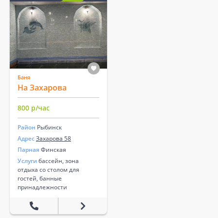
Баня
На Захарова
800 р/час
Район
Рыбинск
Адрес
Захарова 58
Парная
Финская
Услуги
бассейн, зона
отдыха со столом для
гостей, банные
принадлежности