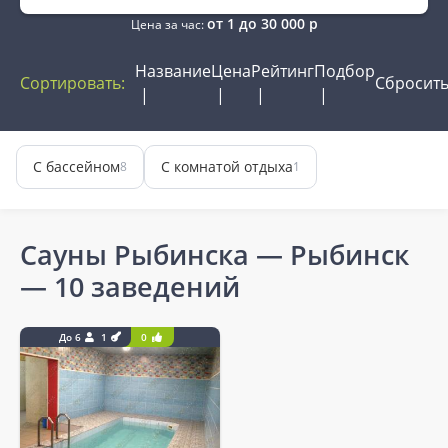
от
1
до
30 000
р
Цена за час:
Название
Цена
Рейтинг
Подбор
Сортировать:
Сбросит
С бассейном
С комнатой отдыха
8
1
Сауны Рыбинска — Рыбинск
— 10 заведений
До 6
1
0