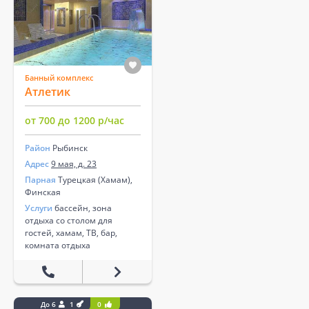
Банный комплекс
Атлетик
от 700 до 1200 р/час
Район
Рыбинск
Адрес
9 мая, д. 23
Парная
Турецкая (Хамам),
Финская
Услуги
бассейн, зона
отдыха со столом для
гостей, хамам, ТВ, бар,
комната отдыха
До 6
1
0