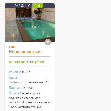
До 6
1
0
Баня
Новоершовская
от 900 до 1200 р/час
Район
Рыбинск
Адрес
Заволжье-1, Рыбинская, 25
Парная
Финская
Услуги
бассейн, зона
отдыха со столом для
гостей, ТВ, меню из нашего
кафе, комната отдыха