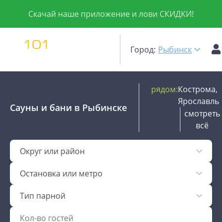
Скачай наше приложение и лови СКИДКИ!
Город:
Рыбинск
рядом:
Кострома,
Ярославль
Сауны и бани
в Рыбинске
смотреть
всё
Округ или район
Остановка или метро
Тип парной