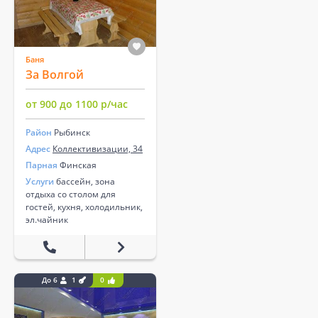
Баня
За Волгой
от 900 до 1100 р/час
Район
Рыбинск
Адрес
Коллективизации, 34
Парная
Финская
Услуги
бассейн, зона
отдыха со столом для
гостей, кухня, холодильник,
эл.чайник
До 6
1
0