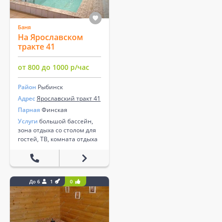
Баня
На Ярославском
тракте 41
от 800 до 1000 р/час
Район
Рыбинск
Адрес
Ярославский тракт 41
Парная
Финская
Услуги
большой бассейн,
зона отдыха со столом для
гостей, ТВ, комната отдыха
До 6
1
0