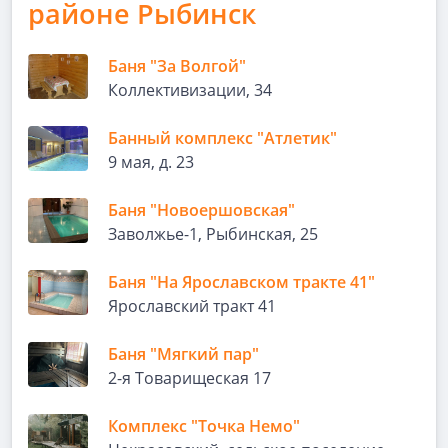
районе Рыбинск
Баня "За Волгой"
Коллективизации, 34
Банный комплекс "Атлетик"
9 мая, д. 23
Баня "Новоершовская"
Заволжье-1, Рыбинская, 25
Баня "На Ярославском тракте 41"
Ярославский тракт 41
Баня "Мягкий пар"
2-я Товарищеская 17
Комплекс "Точка Немо"