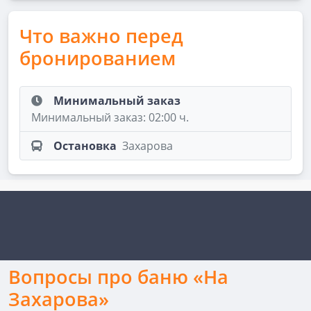
Что важно перед
бронированием
Минимальный заказ
Минимальный заказ: 02:00 ч.
Остановка
Захарова
Вопросы про баню «На
Захарова»