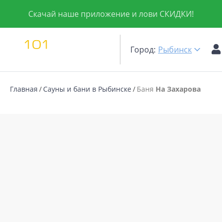
Скачай наше приложение и лови СКИДКИ!
Город:
Рыбинск
Главная
Сауны и бани в Рыбинске
Баня
На Захарова