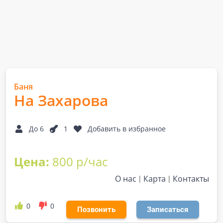
Баня
На Захарова
До 6
1
Добавить в избранное
Цена:
800 р/час
О нас
Карта
Контакты
0
0
Позвонить
Записаться