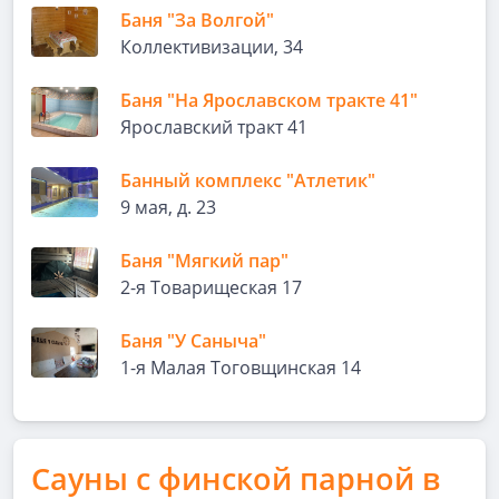
Баня "За Волгой"
Коллективизации, 34
Баня "На Ярославском тракте 41"
Ярославский тракт 41
Банный комплекс "Атлетик"
9 мая, д. 23
Баня "Мягкий пар"
2-я Товарищеская 17
Баня "У Саныча"
1-я Малая Тоговщинская 14
Сауны с финской парной в