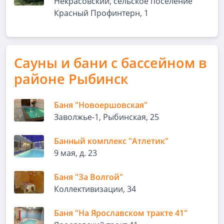
Некрасовский, сельское поселение
Красный Профинтерн, 1
Сауны и бани с бассейном в
районе Рыбинск
Баня "Новоершовская"
Заволжье-1, Рыбинская, 25
Банный комплекс "Атлетик"
9 мая, д. 23
Баня "За Волгой"
Коллективизации, 34
Баня "На Ярославском тракте 41"