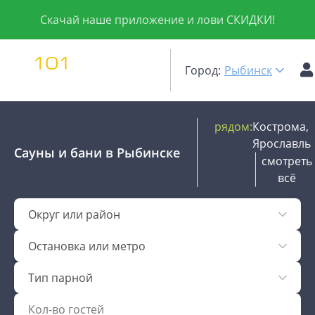
Скачай наше приложение и лови СКИДКИ!
Город:
Рыбинск
рядом:
Кострома,
Ярославль
Сауны и бани
в Рыбинске
смотреть
всё
Округ или район
Остановка или метро
Тип парной