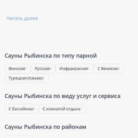
Читать далее
Сауны Рыбинска по типу парной
Финская
Русская
Инфракрасная
С Веником
7
3
1
1
Турецкая (Хамам)
1
Сауны Рыбинска по виду услуг и сервиса
С бассейном
С комнатой отдыха
8
1
Сауны Рыбинска по районам