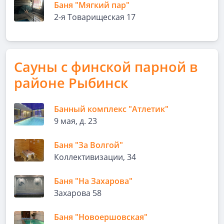
Баня "Мягкий пар"
2-я Товарищеская 17
Сауны с финской парной в
районе Рыбинск
Банный комплекс "Атлетик"
9 мая, д. 23
Баня "За Волгой"
Коллективизации, 34
Баня "На Захарова"
Захарова 58
Баня "Новоершовская"