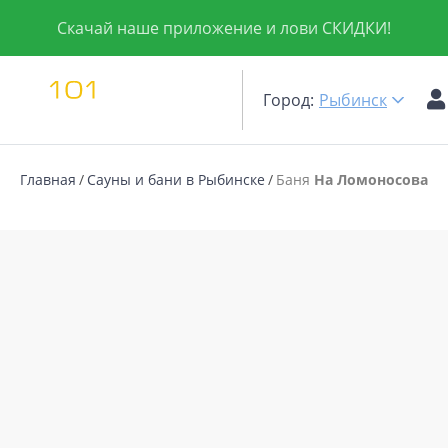
Скачай наше приложение и лови СКИДКИ!
Город:
Рыбинск
Главная
Сауны и бани в Рыбинске
Баня
На Ломоносова