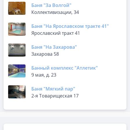
Баня "За Волгой"
Коллективизации, 34
Баня "На Ярославском тракте 41"
Ярославский тракт 41
Баня "На Захарова"
Захарова 58
Банный комплекс "Атлетик"
9 мая, д. 23
Баня "Мягкий пар"
2-я Товарищеская 17