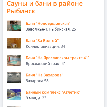
Сауны и бани в районе
Рыбинск
Баня "Новоершовская"
Заволжье-1, Рыбинская, 25
Баня "За Волгой"
Коллективизации, 34
Баня "На Ярославском тракте 41"
Ярославский тракт 41
Баня "На Захарова"
Захарова 58
Банный комплекс "Атлетик"
9 мая, д. 23