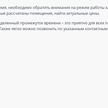
емя, необходимо обратить внимание на режим работы з
орые рассчитаны помещения, найти актуальные цены.
деленный промежуток времени – это приятно для всех п
 Также легко можно позвонить по указанным контактным 