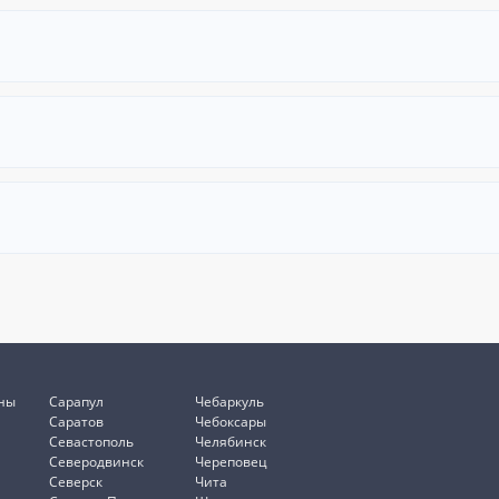
ны
Сарапул
Чебаркуль
Саратов
Чебоксары
Севастополь
Челябинск
Северодвинск
Череповец
Северск
Чита