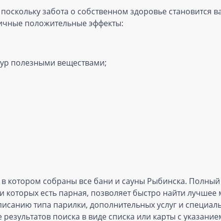
 поскольку забота о собственном здоровье становится 
ичные положительные эффекты:
тур полезными веществами;
, в котором собраны все бани и сауны Рыбинска. Полный
 которых есть парная, позволяет быстро найти лучшее м
санию типа парилки, дополнительных услуг и специальн
результатов поиска в виде списка или карты с указан