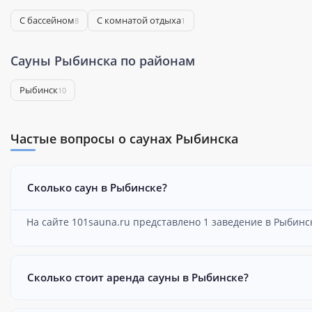
С бассейном
С комнатой отдыха
8
1
Сауны Рыбинска по районам
Рыбинск
10
Частые вопросы о саунах Рыбинска
Сколько саун в Рыбинске?
На сайте 101sauna.ru представлено 1 заведение в Рыбинс
Сколько стоит аренда сауны в Рыбинске?