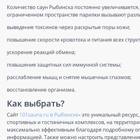
Количество саун Рыбинска постоянно увеличивается,
ограниченном пространстве парилки вызывают разл
выведение токсинов через раскрытые поры кожи;
повышение скорости кровотока и питания всех струк
ускорение реакций обмена;
повышение защитных сил иммунной системы;
расслабление мышц и снятие мышечных спазмов;
восстановление организма.
Как выбрать?
Сайт
101sauna.ru в Рыбинске
– это уникальный ресурс
спортивных и гостиничных комплексов, на территории
максимально эффективным благодаря подробному опи
информацией. Также можно настроить представление 