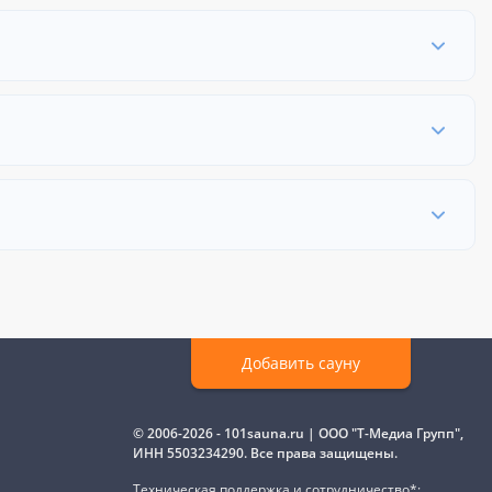
Добавить сауну
© 2006-2026 - 101sauna.ru | ООО "Т-Медиа Групп",
ИНН 5503234290. Все права защищены.
Техническая поддержка и сотрудничество*: