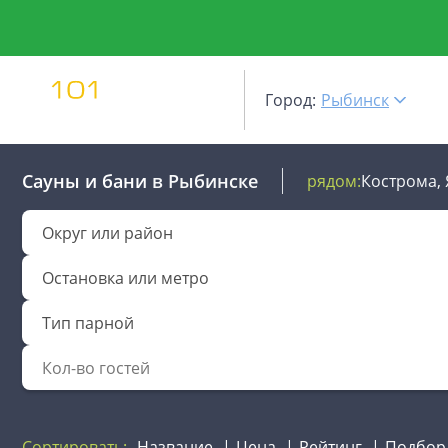
Город:
Рыбинск
Сауны и бани
в Рыбинске
рядом:
Кострома,
Округ или район
Остановка или метро
Тип парной
Сортировать:
Название
Цена
Рейтинг
Подбор