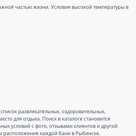
важной частью жизни. Условия высокой температуры в
 список развлекательных, оздоровительных,
есто для отдыха. Поиск в каталоге становится
ых условий с фото, отзывами клиентов и другой
ием расположения каждой бани в Рыбинске.