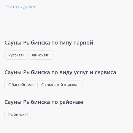
Читать далее
Сауны Рыбинска по типу парной
Русская
Финская
1
1
Сауны Рыбинска по виду услуг и сервиса
С бассейном
С комнатой отдыха
8
1
Сауны Рыбинска по районам
Рыбинск
10