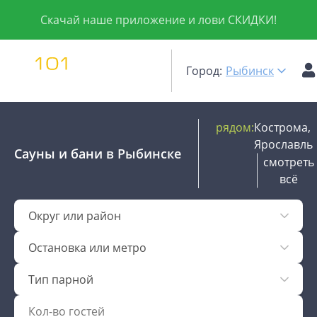
Скачай наше приложение и лови СКИДКИ!
Город:
Рыбинск
рядом:
Кострома,
Ярославль
Сауны и бани
в Рыбинске
смотреть
всё
Округ или район
Остановка или метро
Тип парной