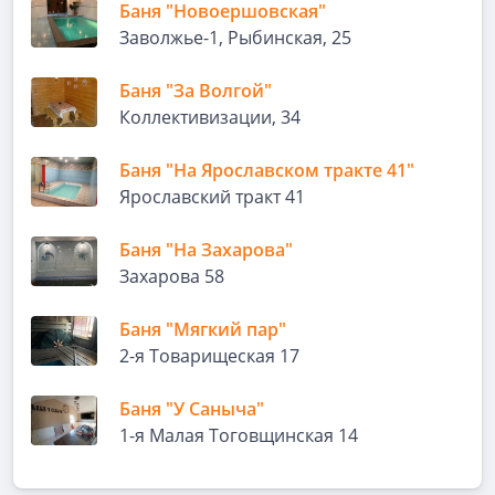
Баня "Новоершовская"
Заволжье-1, Рыбинская, 25
Баня "За Волгой"
Коллективизации, 34
Баня "На Ярославском тракте 41"
Ярославский тракт 41
Баня "На Захарова"
Захарова 58
Баня "Мягкий пар"
2-я Товарищеская 17
Баня "У Саныча"
1-я Малая Тоговщинская 14