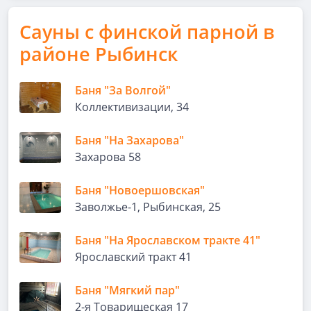
Сауны с финской парной в
районе Рыбинск
Баня "За Волгой"
Коллективизации, 34
Баня "На Захарова"
Захарова 58
Баня "Новоершовская"
Заволжье-1, Рыбинская, 25
Баня "На Ярославском тракте 41"
Ярославский тракт 41
Баня "Мягкий пар"
2-я Товарищеская 17