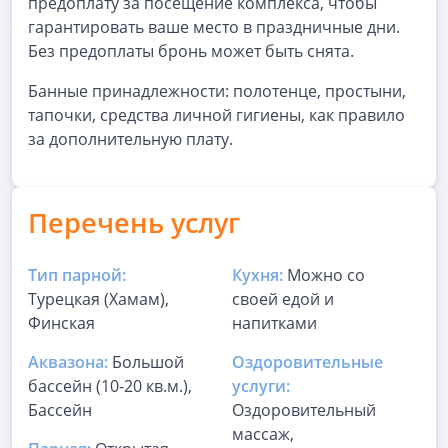
предоплату за посещение комплекса, чтобы
гарантировать ваше место в праздничные дни.
Без предоплаты бронь может быть снята.
Банные принадлежности: полотенце, простыни,
тапочки, средства личной гигиены, как правило
за дополнительную плату.
Перечень услуг
Тип парной:
Кухня:
Можно со
Турецкая (Хамам),
своей едой и
Финская
напитками
Аквазона:
Большой
Оздоровительные
бассейн (10-20 кв.м.),
услуги:
Бассейн
Оздоровительный
массаж,