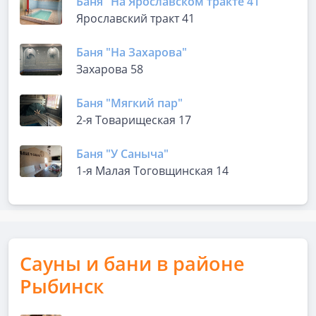
Баня "На Ярославском тракте 41"
Ярославский тракт 41
Баня "На Захарова"
Захарова 58
Баня "Мягкий пар"
2-я Товарищеская 17
Баня "У Саныча"
1-я Малая Тоговщинская 14
Сауны и бани в районе
Рыбинск