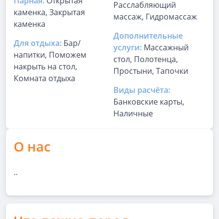
Парная:
Открытая
Расслабляющий
каменка, Закрытая
массаж, Гидромассаж
каменка
Дополнительные
Для отдыха:
Бар/
услуги:
Массажный
напитки, Поможем
стол, Полотенца,
накрыть на стол,
Простыни, Тапочки
Комната отдыха
Виды расчёта:
Банковские карты,
Наличные
О нас
..