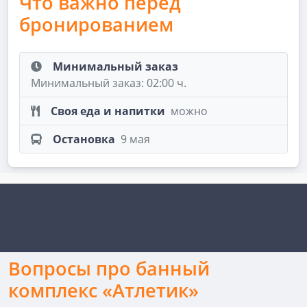
Что важно перед
бронированием
Минимальный заказ
Минимальный заказ: 02:00 ч.
Своя еда и напитки
можно
Остановка
9 мая
Вопросы про банный
комплекс «Атлетик»