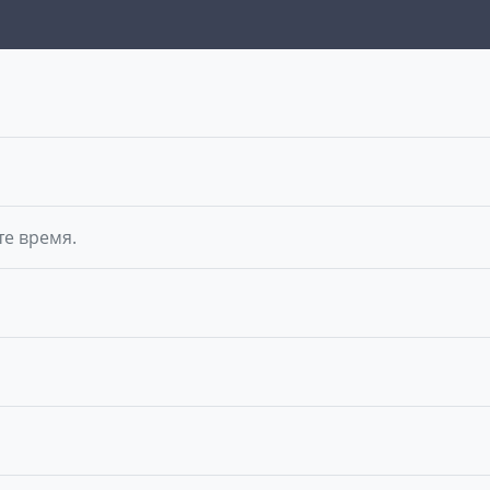
те время.