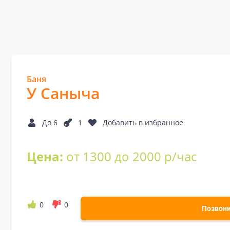
Баня
У Саныча
До 6
1
Добавить в избранное
Цена:
от 1300 до 2000 р/час
0
0
Позвон