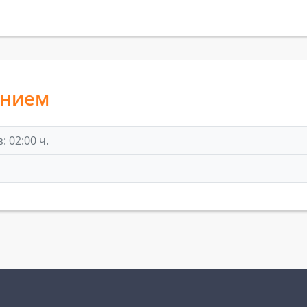
анием
 02:00 ч.