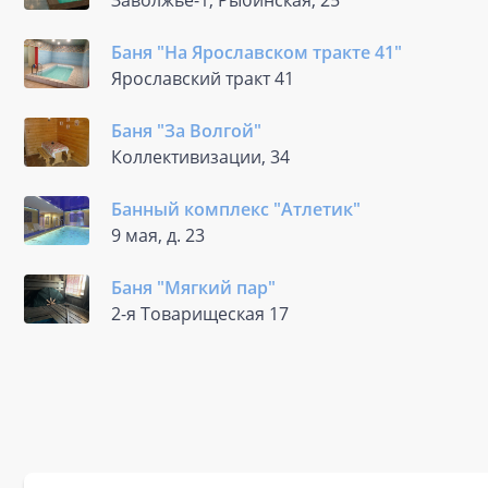
Заволжье-1, Рыбинская, 25
Баня "На Ярославском тракте 41"
Ярославский тракт 41
Баня "За Волгой"
Коллективизации, 34
Банный комплекс "Атлетик"
9 мая, д. 23
Баня "Мягкий пар"
2-я Товарищеская 17