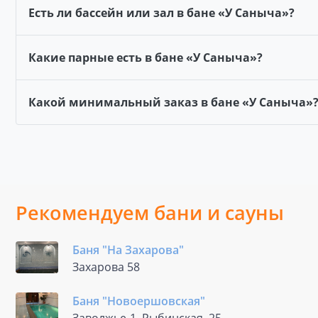
Есть ли бассейн или зал в бане «У Саныча»?
Какие парные есть в бане «У Саныча»?
Какой минимальный заказ в бане «У Саныча»
Рекомендуем бани и сауны
Баня "На Захарова"
Захарова 58
Баня "Новоершовская"