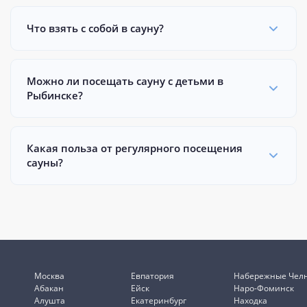
Что взять с собой в сауну?
Можно ли посещать сауну с детьми в
Рыбинске?
Какая польза от регулярного посещения
сауны?
Москва
Евпатория
Набережные Чел
Абакан
Ейск
Наро-Фоминск
Алушта
Екатеринбург
Находка