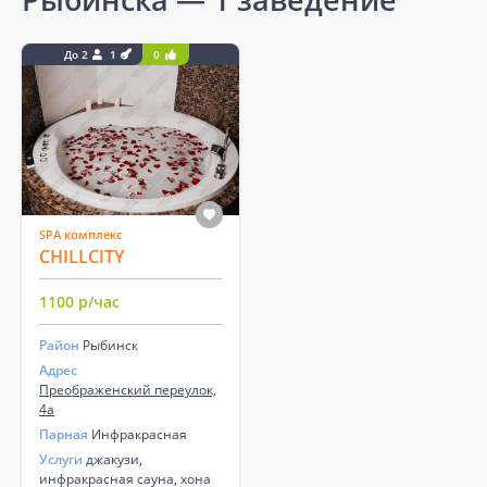
До 2
1
0
SPA комплекс
CHILLCITY
1100 р/час
Район
Рыбинск
Адрес
Преображенский переулок,
4а
Парная
Инфракрасная
Услуги
джакузи,
инфракрасная сауна, хона