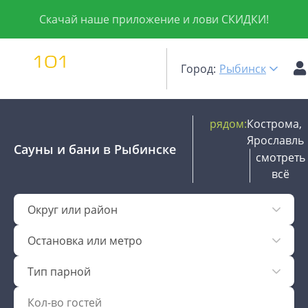
Скачай наше приложение и лови СКИДКИ!
Город:
Рыбинск
рядом:
Кострома,
Ярославль
Сауны и бани
в Рыбинске
смотреть
всё
Округ или район
Остановка или метро
Тип парной