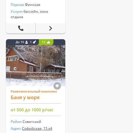
Парная
Финская
Услуги
бассейн, зона
отдыха
До 10
1
12
Развлекательный комплекс
Баня у моря
от 500 до 1000 р/час
Район
Советский
Адрес
Софийская, 15 к4