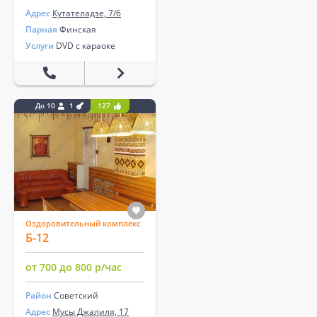
Адрес
Кутателадзе, 7/6
Парная
Финская
Услуги
DVD с караоке
До 10
1
127
Оздоровительный комплекс
Б-12
от 700 до 800 р/час
Район
Советский
Адрес
Мусы Джалиля, 17