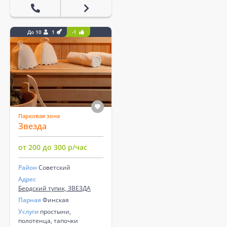
До 10
1
-1
Парковая зона
Звезда
от 200 до 300 р/час
Район
Советский
Адрес
Бердский тупик, ЗВЕЗДА
Парная
Финская
Услуги
простыни,
полотенца, тапочки