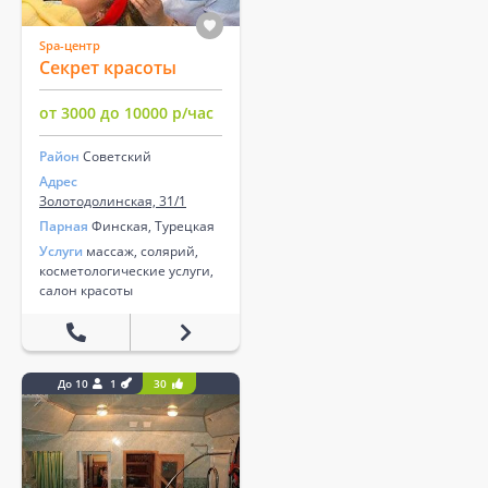
Spa-центр
Секрет красоты
от 3000 до 10000 р/час
Район
Советский
Адрес
Золотодолинская, 31/1
Парная
Финская, Турецкая
Услуги
массаж, солярий,
косметологические услуги,
салон красоты
До 10
1
30