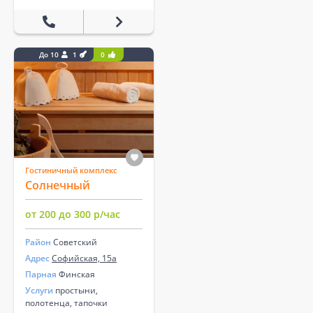
До 10
1
0
Гостиничный комплекс
Солнечный
от 200 до 300 р/час
Район
Советский
Адрес
Софийская, 15а
Парная
Финская
Услуги
простыни,
полотенца, тапочки