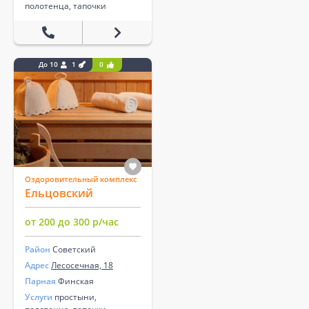
полотенца, тапочки
До 10
1
0
Оздоровительный комплекс
Ельцовский
от 200 до 300 р/час
Район
Советский
Адрес
Лесосечная, 18
Парная
Финская
Услуги
простыни,