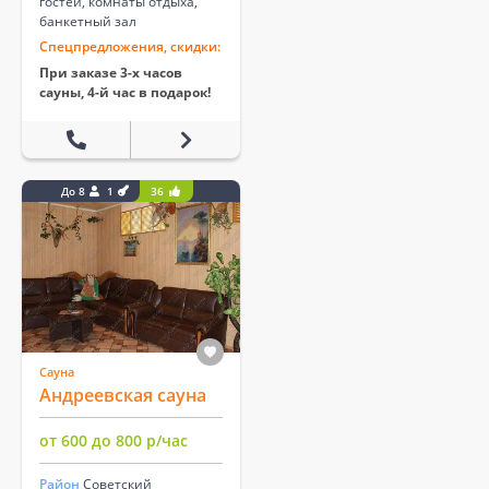
гостей, комнаты отдыха,
банкетный зал
Спецпредложения, скидки:
При заказе 3-х часов
сауны, 4-й час в подарок!
До 8
1
36
Сауна
Андреевская сауна
от 600 до 800 р/час
Район
Советский