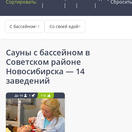
Сортировать:
Сбросит
С бассейном
Со своей едой
14
4
Сауны с бассейном в
Советском районе
Новосибирска
— 14
заведений
До 10
1
116