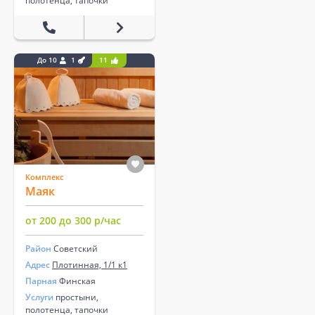
полотенца, тапочки
До 10
1
11
Комплекс
Маяк
от 200 до 300 р/час
Район
Советский
Адрес
Плотинная, 1/1 к1
Парная
Финская
Услуги
простыни,
полотенца, тапочки