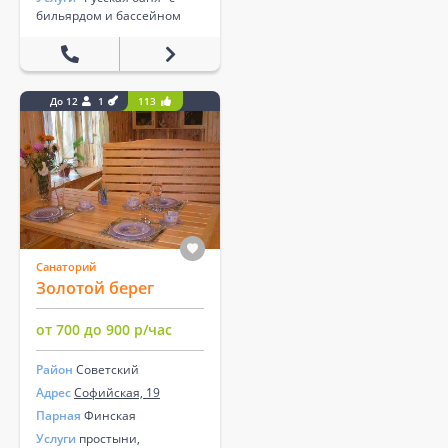
бильярдом и бассейном
До 12
1
113
Санаторий
Золотой берег
от 700 до 900 р/час
Район
Советский
Адрес
Софийская, 19
Парная
Финская
Услуги
простыни,