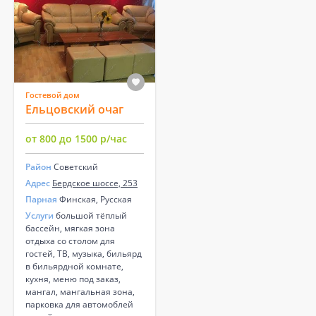
Гостевой дом
Ельцовский очаг
от 800 до 1500 р/час
Район
Советский
Адрес
Бердское шоссе, 253
Парная
Финская, Русская
Услуги
большой тёплый
бассейн, мягкая зона
отдыха со столом для
гостей, ТВ, музыка, бильярд
в бильярдной комнате,
кухня, меню под заказ,
мангал, мангальная зона,
парковка для автомоблей