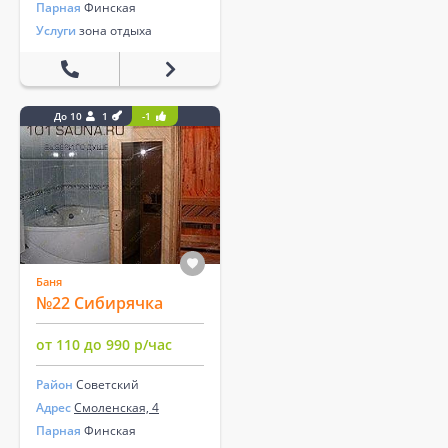
Парная
Финская
Услуги
зона отдыха
До 10
1
-1
Баня
№22 Сибирячка
от 110 до 990 р/час
Район
Советский
Адрес
Смоленская, 4
Парная
Финская