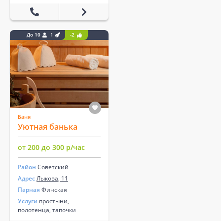
До 10
1
-2
Баня
Уютная банька
от 200 до 300 р/час
Район
Советский
Адрес
Лыкова, 11
Парная
Финская
Услуги
простыни,
полотенца, тапочки