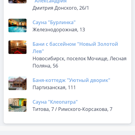
"Александрия"
Дмитрия Донского, 26/1
Сауна "Бурлинка"
Железнодорожная, 13
Бани с бассейном "Новый Золотой
Лев"
Новосибирск, поселок Мочище, Лесная
Поляна, 56
Баня-коттедж "Уютный дворик"
Партизанская, 111
Сауна "Клеопатра"
Титова, 7 / Римского-Корсакова, 7