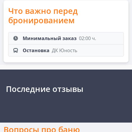
Что важно перед
бронированием
Минимальный заказ
02:00 ч.
Остановка
ДК Юность
Последние отзывы
Вопросы про баню