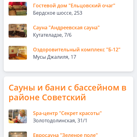
Гостевой дом "Ельцовский очаг"
Бердское шоссе, 253
Сауна "Андреевская сауна"
Кутателадзе, 7/6
Оздоровительный комплекс "Б-12"
Мусы Джалиля, 17
Сауны и бани с бассейном в
районе Советский
Spa-центр "Секрет красоты"
Золотодолинская, 31/1
Евросауна "Зеленое поле"