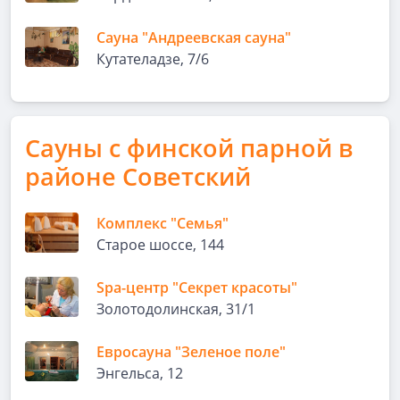
Сауна "Андреевская сауна"
Кутателадзе, 7/6
Сауны с финской парной в
районе Советский
Комплекс "Семья"
Старое шоссе, 144
Spa-центр "Секрет красоты"
Золотодолинская, 31/1
Евросауна "Зеленое поле"
Энгельса, 12