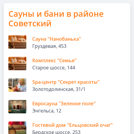
Сауны и бани в районе
Советский
Сауна "Нанобанька"
Груздевая, 453
Комплекс "Семья"
Старое шоссе, 144
Spa-центр "Секрет красоты"
Золотодолинская, 31/1
Евросауна "Зеленое поле"
Энгельса, 12
Гостевой дом "Ельцовский очаг"
Бердское шоссе, 253