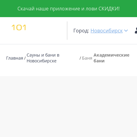
Скачай наше приложение и лови СКИДКИ!
Город:
Новосибирск
Сауны и бани в
Академические
Главная
Баня
Новосибирске
бани