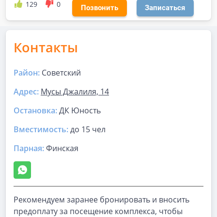
129
0
Позвонить
Записаться
Контакты
Район:
Советский
Адрес:
Мусы Джалиля, 14
Остановка:
ДК Юность
Вместимость:
до
15 чел
Парная
:
Финская
Рекомендуем заранее бронировать и вносить
предоплату за посещение комплекса, чтобы