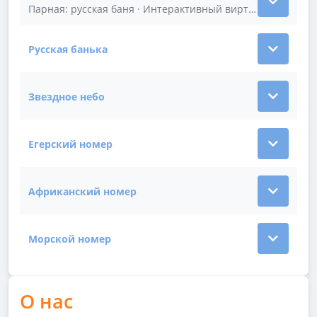
Показать подробности зала Народный номер
Русская банька
Показать подробности зала Русская банька
Звездное небо
Показать подробности зала Звездное небо
Егерский номер
Показать подробности зала Егерский номер
Африканский номер
Показать подробности зала Африканский номер
Морской номер
Показать подробности зала Морской номер
О нас