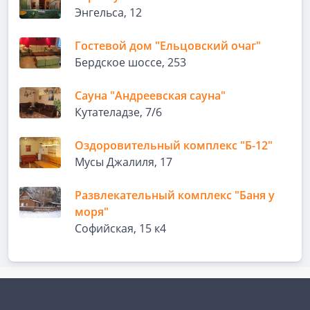
Энгельса, 12
Гостевой дом "Ельцовский очаг"
Бердское шоссе, 253
Сауна "Андреевская сауна"
Кутателадзе, 7/6
Оздоровительный комплекс "Б-12"
Мусы Джалиля, 17
Развлекательный комплекс "Баня у
моря"
Софийская, 15 к4