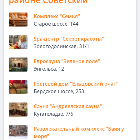
Комплекс "Семья"
Старое шоссе, 144
Spa-центр "Секрет красоты"
Золотодолинская, 31/1
Евросауна "Зеленое поле"
Энгельса, 12
Гостевой дом "Ельцовский очаг"
Бердское шоссе, 253
Сауна "Андреевская сауна"
Кутателадзе, 7/6
Развлекательный комплекс "Баня у
моря"