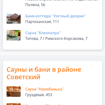
Поляна, 56
Баня-коттедж "Уютный дворик"
Партизанская, 111
Сауна "Клеопатра"
Титова, 7 / Римского-Корсакова, 7
Сауны и бани в районе
Советский
Сауна "Нанобанька"
Груздевая, 453