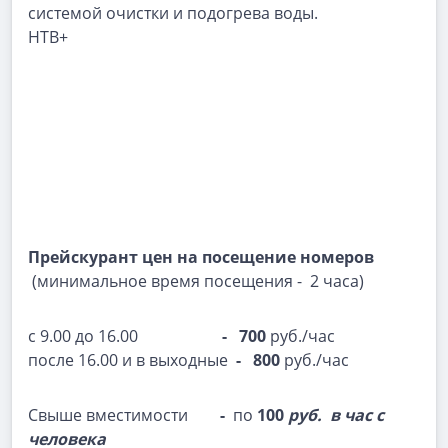
системой очистки и подогрева воды.
НТВ+
Прейскурант цен на посещение номеров
(минимальное время посещения - 2 часа)
с 9.00 до 16.00
-
700
руб./час
после 16.00 и в выходные
- 800
руб./час
Свыше вместимости
-
по
100
руб. в час с
человека