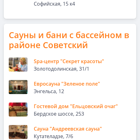
Софийская, 15 к4
Сауны и бани с бассейном в
районе Советский
Spa-центр "Секрет красоты"
Золотодолинская, 31/1
Евросауна "Зеленое поле"
Энгельса, 12
Гостевой дом "Ельцовский очаг"
Бердское шоссе, 253
Сауна "Андреевская сауна"
Кутателадзе, 7/6