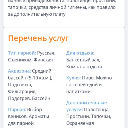
Банные принадлежности: полотенце, простыни,
тапочки, средства личной гигиены, как правило
за дополнительную плату.
Перечень услуг
Тип парной:
Русская,
Для отдыха:
С веником, Финская
Банкетный зал,
Комната отдыха
Аквазона:
Средний
бассейн (5-10 кв.м.),
Кухня:
Пиво, Можно
Подсветка,
со своей едой и
Фильтрация,
напитками
Подогрев, Бассейн
Дополнительные
Парная:
Выбор
услуги:
Полотенца,
веников, Ароматы
Простыни, Тапочки,
для парной
Охраняемая