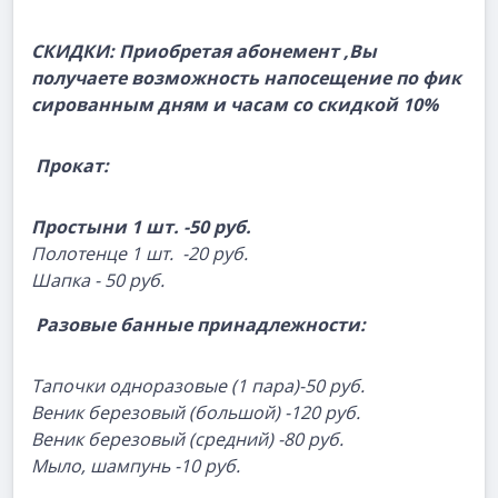
СКИДКИ:
Приобретая абонемент
,
Вы
получаете
возможность
на
посещение
по
фик
сированным
дням
и часам со
скидкой 10%
Прокат:
Простыни 1 шт. -50 руб.
Полотенце 1 шт. -20 руб.
Шапка - 50 руб.
Разовые банные принадлежности
:
Тапочки одноразовые (1 пара)-50 руб.
Веник березовый (большой) -120 руб.
Веник березовый (средний) -80 руб.
Мыло, шампунь -10 руб.