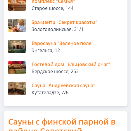
Комплекс "Семья"
Старое шоссе, 144
Spa-центр "Секрет красоты"
Золотодолинская, 31/1
Евросауна "Зеленое поле"
Энгельса, 12
Гостевой дом "Ельцовский очаг"
Бердское шоссе, 253
Сауна "Андреевская сауна"
Кутателадзе, 7/6
Сауны с финской парной в
районе Советский