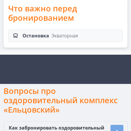
Что важно перед
бронированием
Остановка
Экваторная
Вопросы про
оздоровительный комплекс
«Ельцовский»
Как забронировать оздоровительный