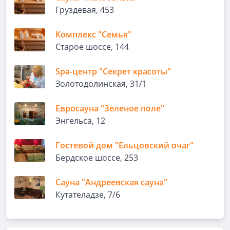
Груздевая, 453
Комплекс "Семья"
Старое шоссе, 144
Spa-центр "Секрет красоты"
Золотодолинская, 31/1
Евросауна "Зеленое поле"
Энгельса, 12
Гостевой дом "Ельцовский очаг"
Бердское шоссе, 253
Сауна "Андреевская сауна"
Кутателадзе, 7/6