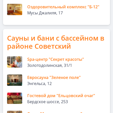
Оздоровительный комплекс "Б-12"
Мусы Джалиля, 17
Сауны и бани с бассейном в
районе Советский
Spa-центр "Секрет красоты"
Золотодолинская, 31/1
Евросауна "Зеленое поле"
Энгельса, 12
Гостевой дом "Ельцовский очаг"
Бердское шоссе, 253