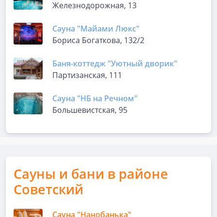
Железнодорожная, 13
Сауна "Майами Люкс"
Бориса Богаткова, 132/2
Баня-коттедж "Уютный дворик"
Партизанская, 111
Сауна "НБ на Речном"
Большевистская, 95
Сауны и бани в районе
Советский
Сауна "Нанобанька"