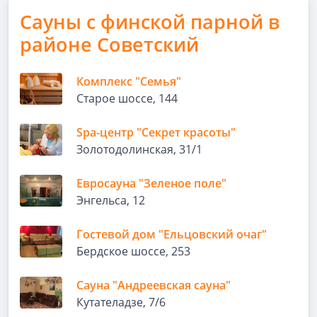
Сауны с финской парной в
районе Советский
Комплекс "Семья"
Старое шоссе, 144
Spa-центр "Секрет красоты"
Золотодолинская, 31/1
Евросауна "Зеленое поле"
Энгельса, 12
Гостевой дом "Ельцовский очаг"
Бердское шоссе, 253
Сауна "Андреевская сауна"
Кутателадзе, 7/6