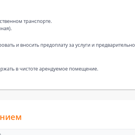
ственном транспорте.
ная).
вать и вносить предоплату за услуги и предварительно
ержать в чистоте арендуемое помещение.
анием