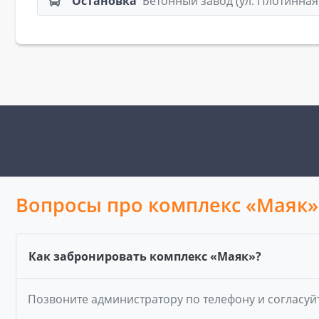
Остановка
Бетонный завод (ул. Плотинная
Вопросы про комплекс «Маяк»
Как забронировать комплекс «Маяк»?
Позвоните администратору по телефону и согласуй