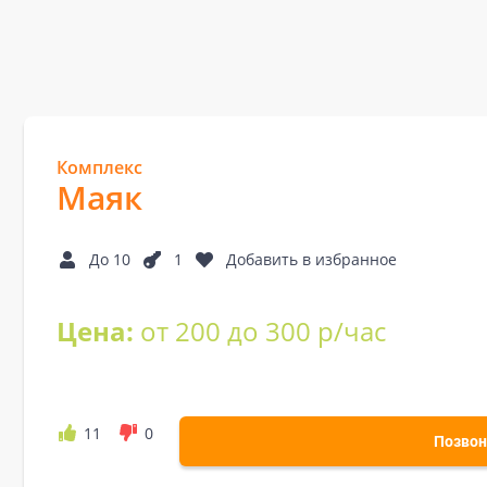
Комплекс
Маяк
До 10
1
Добавить в избранное
Цена:
от 200 до 300 р/час
11
0
Позвон