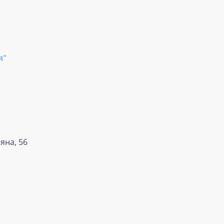
я"
яна, 56