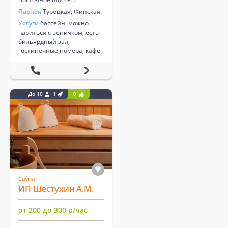
Парная
Турецкая, Финская
Услуги
бассейн, можно
париться с веничком, есть
бильярдный зал,
гостинечные номера, кафе
До 10
1
0
Сауна
ИП Шестухин А.М.
от 200 до 300 р/час