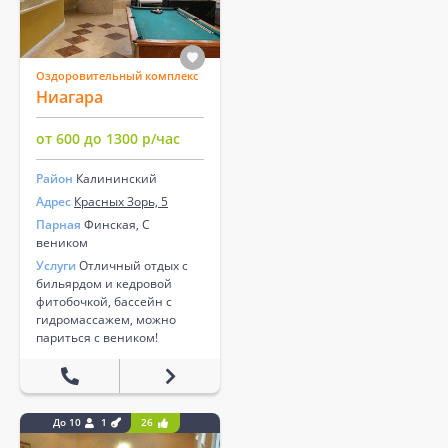
Оздоровительный комплекс
Ниагара
от 600 до 1300 р/час
Район
Калининский
Адрес
Красных Зорь, 5
Парная
Финская, С
веником
Услуги
Отличный отдых с
бильярдом и кедровой
фитобочкой, бассейн с
гидромассажем, можно
париться с веником!
До 10
1
26