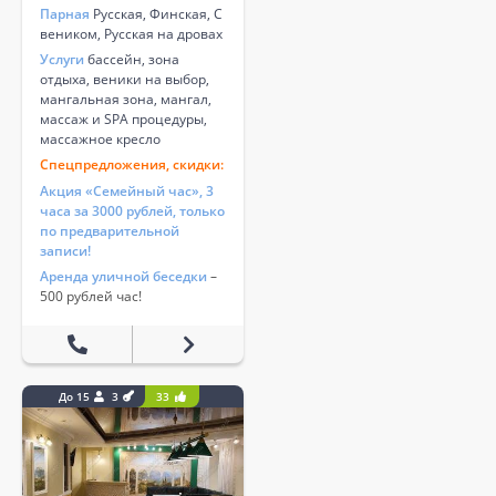
Парная
Русская, Финская, С
веником, Русская на дровах
Услуги
бассейн, зона
отдыха, веники на выбор,
мангальная зона, мангал,
массаж и SPA процедуры,
массажное кресло
Спецпредложения, скидки:
Акция «Семейный час», 3
часа за 3000 рублей, только
по предварительной
записи!
Аренда уличной беседки
–
500 рублей час!
До 15
3
33