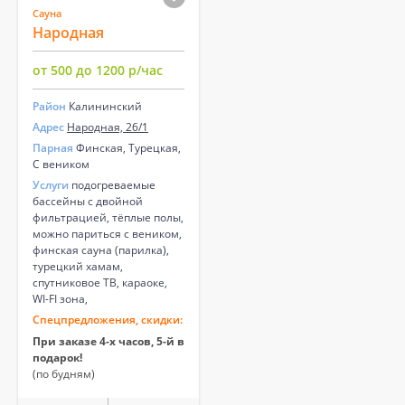
Сауна
Народная
от 500 до 1200 р/час
Район
Калининский
Адрес
Народная, 26/1
Парная
Финская, Турецкая,
С веником
Услуги
подогреваемые
бассейны с двойной
фильтрацией, тёплые полы,
можно париться с веником,
финская сауна (парилка),
турецкий хамам,
спутниковое ТВ, караоке,
WI-FI зона,
Спецпредложения, скидки:
При заказе 4-х часов, 5-й в
подарок!
(по будням)