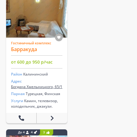
Гостиничный комплекс
Барракуда
от 600 до 950 р/час
Район
Калининский
Адрес
Богдана Хмельницкого, 65/1
Парная
Турецкая, Финская
Услуги
Камин, телевизор,
холодильник, джакузи.
До 4
4
3