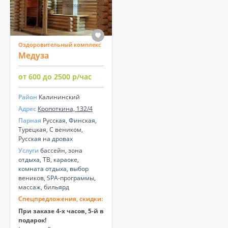
Оздоровительный комплекс
Медуза
от 600 до 2500 р/час
Район
Калининский
Адрес
Кропоткина, 132/4
Парная
Русская, Финская,
Турецкая, С веником,
Русская на дровах
Услуги
бассейн, зона
отдыха, ТВ, караоке,
комната отдыха, выбор
веников, SPA-программы,
массаж, бильярд
Спецпредложения, скидки:
При заказе 4-х часов, 5-й в
подарок!