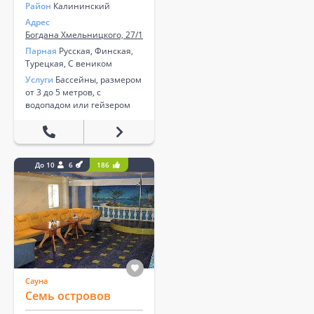
Район
Калининский
Адрес
Богдана Хмельницкого, 27/1
Парная
Русская, Финская,
Турецкая, С веником
Услуги
Бассейны, размером
от 3 до 5 метров, с
водопадом или гейзером
До 10
6
186
Сауна
Семь островов