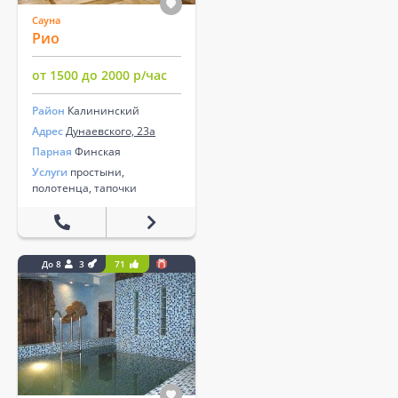
Сауна
Рио
от 1500 до 2000 р/час
Район
Калининский
Адрес
Дунаевского, 23а
Парная
Финская
Услуги
простыни,
полотенца, тапочки
До 8
3
71