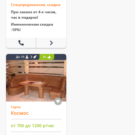
Спецпредложения, скидки:
При заказе от 4-х часов,
час в подарок!
Именинникам скидка
-10%!
До 10
3
26
Сауна
Космос
от 700 до 1200 р/час