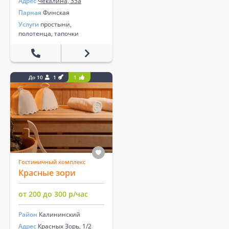
Адрес
Чекалина, 35а
Парная
Финская
Услуги
простыни,
полотенца, тапочки
До 10
1
1
Гостиничный комплекс
Красные зори
от 200 до 300 р/час
Район
Калининский
Адрес
Красных Зорь, 1/2