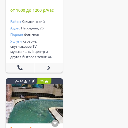
от 1000 до 1200 р/час
Район
Калининский
Адрес
Народная, 26
Парная
Финская
Услуги
Караоке,
спутниковое TV,
музыкальный центр и
другая бытовая техника.
До 20
1
23