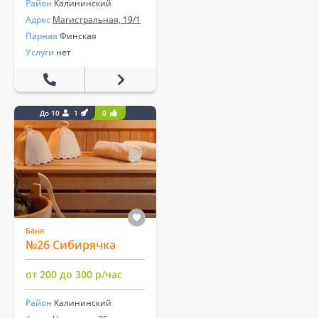
Район
Калининский
Адрес
Магистральная, 19/1
Парная
Финская
Услуги
нет
До 10
1
0
Баня
№26 Сибирячка
от 200 до 300 р/час
Район
Калининский