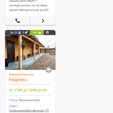
(акция действует с
понедельника по четверг,
кроме праздничных дней)
До 20
5
244
Банный комплекс
Кедровъ
от 1790 до 3290 р/час
Район
Калининский
Адрес
Сельскохозяйственная, 51