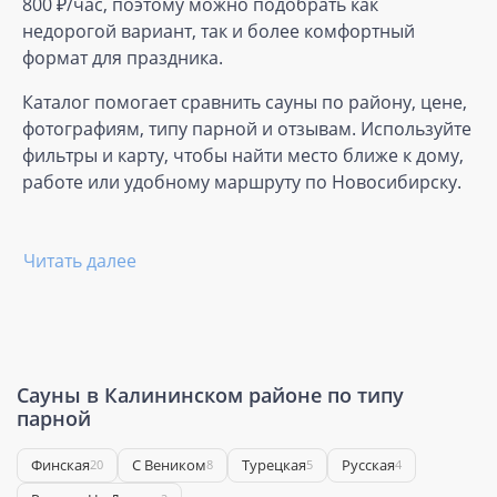
800 ₽/час, поэтому можно подобрать как
недорогой вариант, так и более комфортный
формат для праздника.
Каталог помогает сравнить сауны по району, цене,
фотографиям, типу парной и отзывам. Используйте
фильтры и карту, чтобы найти место ближе к дому,
работе или удобному маршруту по Новосибирску.
Читать далее
Сауны в Калининском районе по типу
парной
Финская
С Веником
Турецкая
Русская
20
8
5
4