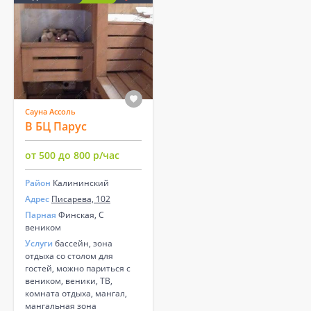
Сауна Ассоль
В БЦ Парус
от 500 до 800 р/час
Район
Калининский
Адрес
Писарева, 102
Парная
Финская, С
веником
Услуги
бассейн, зона
отдыха со столом для
гостей, можно париться с
веником, веники, ТВ,
комната отдыха, мангал,
мангальная зона