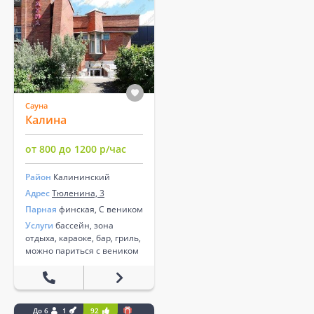
Сауна
Калина
от 800 до 1200 р/час
Район
Калининский
Адрес
Тюленина, 3
Парная
финская, С веником
Услуги
бассейн, зона
отдыха, караоке, бар, гриль,
можно париться с веником
До 6
1
92