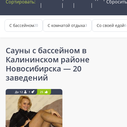
Сортировать:
Сбросит
С бассейном
С комнатой отдыха
Со своей едой
20
3
6
Сауны с бассейном в
Калининском районе
Новосибирска
— 20
заведений
До 12
1
25