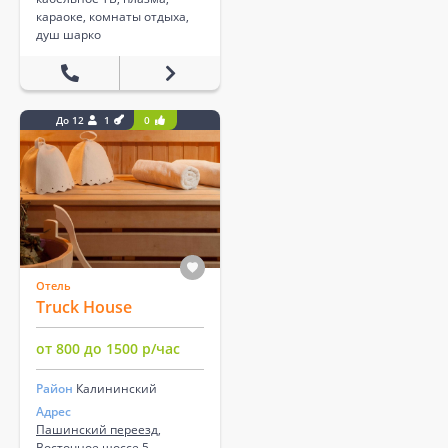
караоке, комнаты отдыха,
душ шарко
До 12
1
0
Отель
Truck House
от 800 до 1500 р/час
Район
Калининский
Адрес
Пашинский переезд,
Восточное шоссе 5