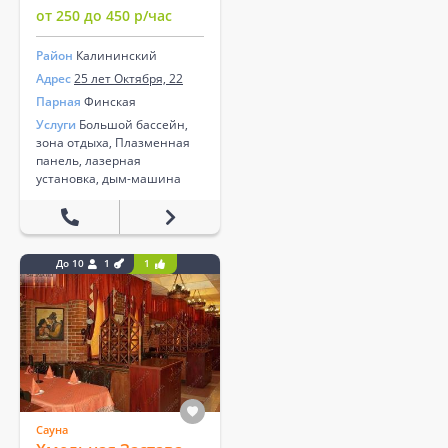
от 250 до 450 р/час
Район
Калининский
Адрес
25 лет Октября, 22
Парная
Финская
Услуги
Большой бассейн,
зона отдыха, Плазменная
панель, лазерная
установка, дым-машина
До 10
1
1
Сауна