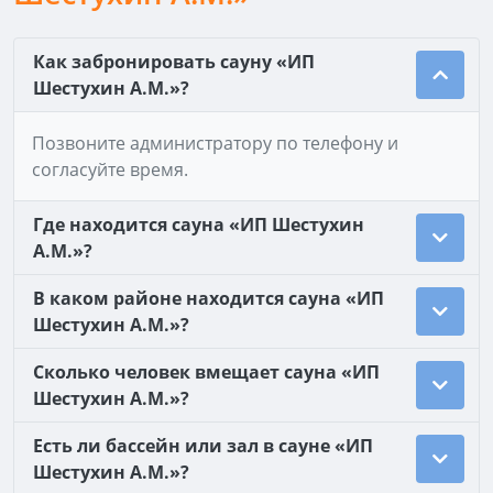
Как забронировать сауну «ИП
Шестухин А.М.»?
Позвоните администратору по телефону и
согласуйте время.
Где находится сауна «ИП Шестухин
А.М.»?
В каком районе находится сауна «ИП
Шестухин А.М.»?
Сколько человек вмещает сауна «ИП
Шестухин А.М.»?
Есть ли бассейн или зал в сауне «ИП
Шестухин А.М.»?