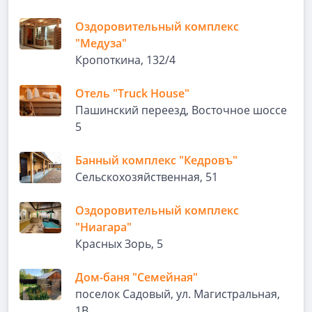
Оздоровительный комплекс
"Медуза"
Кропоткина, 132/4
Отель "Truck House"
Пашинский переезд, Восточное шоссе
5
Банный комплекс "Кедровъ"
Сельскохозяйственная, 51
Оздоровительный комплекс
"Ниагара"
Красных Зорь, 5
Дом-баня "Семейная"
поселок Садовый, ул. Магистральная,
1В