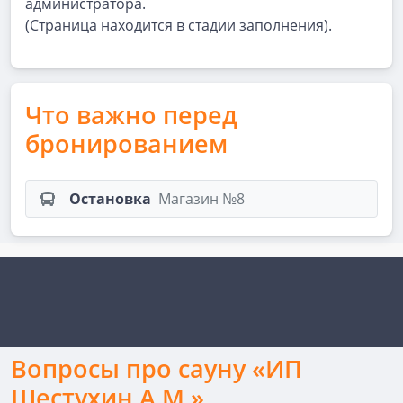
администратора.
(Страница находится в стадии заполнения).
Что важно перед
бронированием
Остановка
Магазин №8
Вопросы про сауну «ИП
Шестухин А.М.»