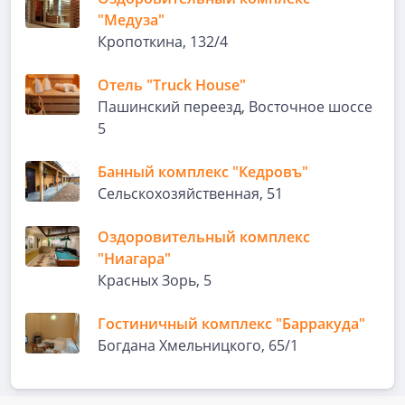
"Медуза"
Кропоткина, 132/4
Отель "Truck House"
Пашинский переезд, Восточное шоссе
5
Банный комплекс "Кедровъ"
Сельскохозяйственная, 51
Оздоровительный комплекс
"Ниагара"
Красных Зорь, 5
Гостиничный комплекс "Барракуда"
Богдана Хмельницкого, 65/1