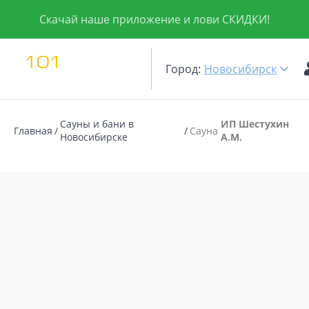
Скачай наше приложение и лови СКИДКИ!
Город:
Новосибирск
Сауны и бани в
ИП Шестухин
Главная
Сауна
Новосибирске
А.М.