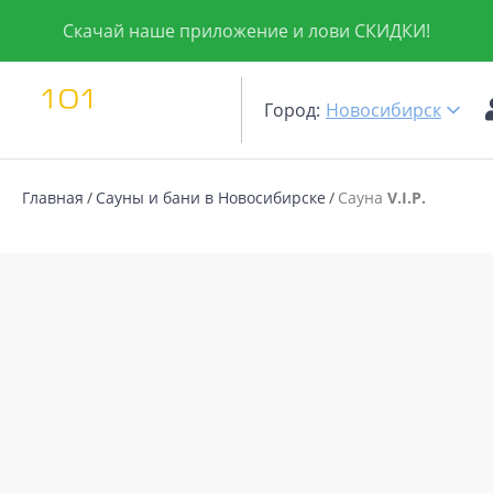
Скачай наше приложение и лови СКИДКИ!
Город:
Новосибирск
Главная
Сауны и бани в Новосибирске
Сауна
V.I.P.