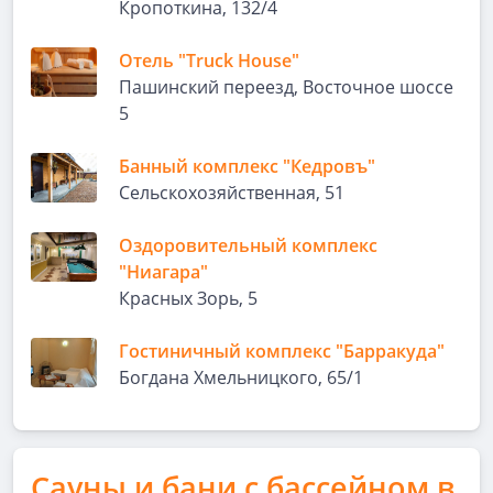
Кропоткина, 132/4
Отель "Truck House"
Пашинский переезд, Восточное шоссе
5
Банный комплекс "Кедровъ"
Сельскохозяйственная, 51
Оздоровительный комплекс
"Ниагара"
Красных Зорь, 5
Гостиничный комплекс "Барракуда"
Богдана Хмельницкого, 65/1
Сауны и бани с бассейном в