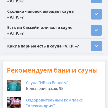
«V.I.P.»?
Сколько человек вмещает сауна
«V.I.P.»?
Есть ли бассейн или зал в сауне
«V.I.P.»?
Какие парные есть в сауне «V.I.P.»?
Рекомендуем бани и сауны
Сауна "НБ на Речном"
Большевистская, 95
Оздоровительный комплекс
"Александрия"