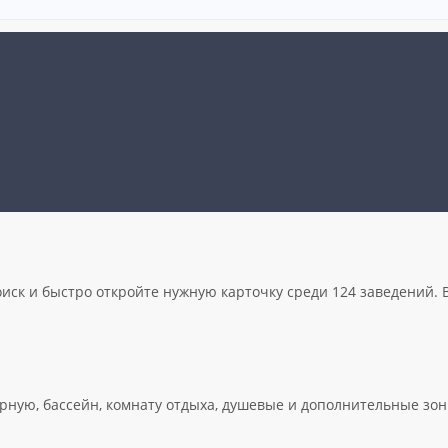
оиск и быстро откройте нужную карточку среди 124 заведений. В
ную, бассейн, комнату отдыха, душевые и дополнительные зоны