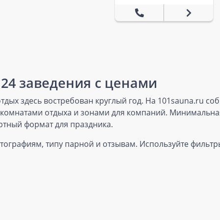
124 заведения с ценами
дых здесь востребован круглый год. На 101sauna.ru со
, комнатами отдыха и зонами для компаний. Минимальная
ртный формат для праздника.
отографиям, типу парной и отзывам. Используйте фильтры