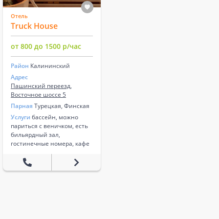
Отель
Truck House
от 800 до 1500 р/час
Район
Калининский
Адрес
Пашинский переезд,
Восточное шоссе 5
Парная
Турецкая, Финская
Услуги
бассейн, можно
париться с веничком, есть
бильярдный зал,
гостинечные номера, кафе