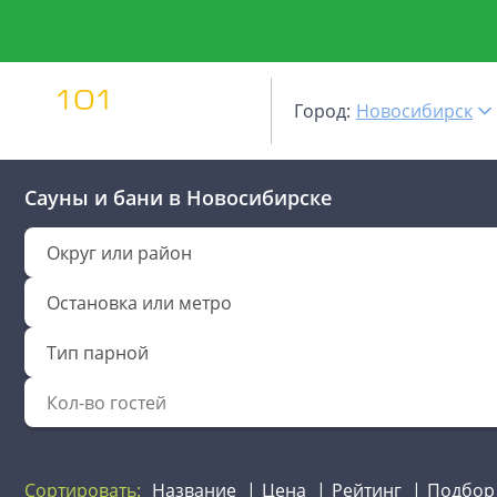
Город:
Новосибирск
Сауны и бани
в Новосибирске
Округ или район
Остановка или метро
Тип парной
Сортировать:
Название
Цена
Рейтинг
Подбор