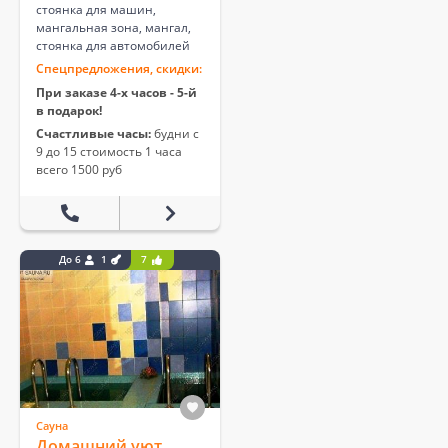
стоянка для машин,
мангальная зона, мангал,
стоянка для автомобилей
Спецпредложения, скидки:
При заказе 4-х часов - 5-й
в подарок!
Счастливые часы:
будни с
9 до 15 стоимость 1 часа
всего 1500 руб
До 6
1
7
Сауна
Домашний уют