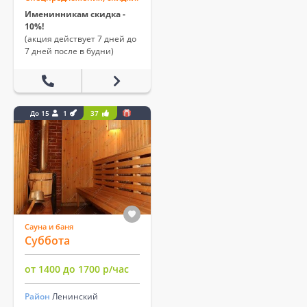
Именинникам скидка -
10%!
(акция действует 7 дней до
7 дней после в будни)
До 15
1
37
Сауна и баня
Суббота
от 1400 до 1700 р/час
Район
Ленинский