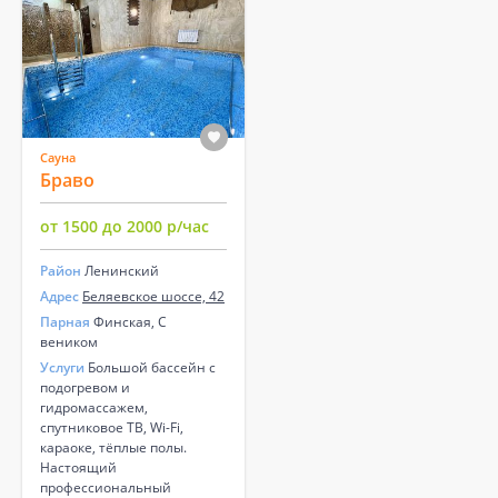
Сауна
Браво
от 1500 до 2000 р/час
Район
Ленинский
Адрес
Беляевское шоссе, 42
Парная
Финская, С
веником
Услуги
Большой бассейн с
подогревом и
гидромассажем,
спутниковое ТВ, Wi-Fi,
караоке, тёплые полы.
Настоящий
профессиональный