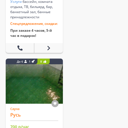
Услуги
бассейн, комната
отдыха, ТВ, бильярд, бар,
банкетный зал, банные
принадлежности
Спецпредложения, скидки:
При заказе 4 часов, 5-й
час в подарок!
До 6
1
8
Сауна
Русь
700 р/час