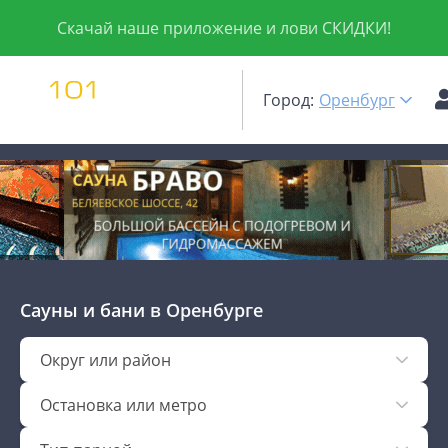
Скачай наше приложение и лови СКИДКИ!
Город:
Оренбург
Сауны и бани
в Оренбурге
Округ или район
Остановка или метро