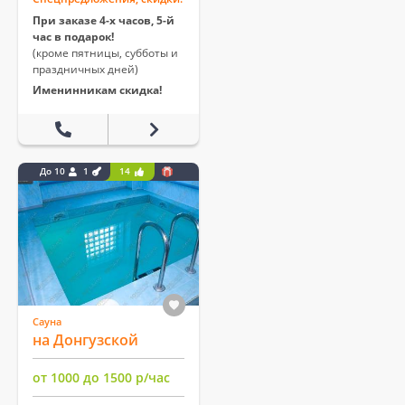
При заказе 4-х часов, 5-й
час в подарок!
(кроме пятницы, субботы и
праздничных дней)
Именинникам скидка!
До 10
1
14
Сауна
на Донгузской
от 1000 до 1500 р/час