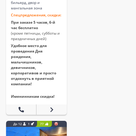
бильярд, двор и
мангальная зона
Спецпредложения, скидки:
При заказе 5 часов, 6-й
час бесплатно
(кроме пятницы, субботы и
праздничных дней)
Удобное место для
проведения Дня
рождения,
мальчишников,
девичников,
корпоративов и просто
отдохнуть в приятной
компании!
Именинникам скидка!
До 12
1
77