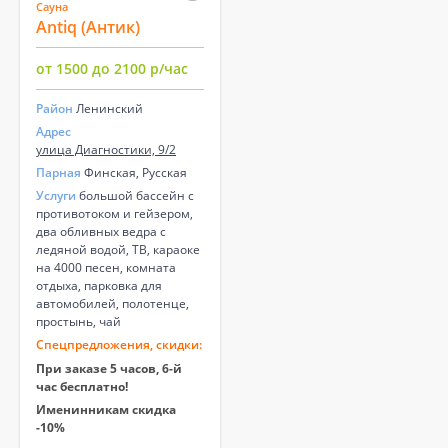
Сауна
Antiq (Антик)
от 1500 до 2100 р/час
Район
Ленинский
Адрес
улица Диагностики, 9/2
Парная
Финская, Русская
Услуги
большой бассейн с
противотоком и гейзером,
два обливных ведра с
ледяной водой, ТВ, караоке
на 4000 песен, комната
отдыха, парковка для
автомобилей, полотенце,
простынь, чай
Спецпредложения, скидки:
При заказе 5 часов, 6-й
час бесплатно!
Именинникам скидка
-10%