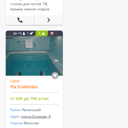
столом для гостей, ТВ,
музыка, комнат отдыха
До 10
1
3
Сауна
На Есимова
от 600 до 700 р/час
Район
Ленинский
Адрес
улица Есимова, 9
Парная
Финская