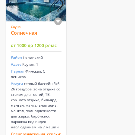
Сауна
Солнечная
от 1000 до 1200 р/час
Район
Ленинский
Адрес
Крутая, 1
Парная
Финская, С
веником
Услуги
теплый бассейн 5х3
26 градусов, зона отдыха со
столом для гостей, ТВ,
комната отдыха, бильярд,
мангал, мангальная зона,
мангал, принадлежности
для жарки: барбикью,
парковка под видео
наблюдением на 7 машин
Спецпредложения, скидки: