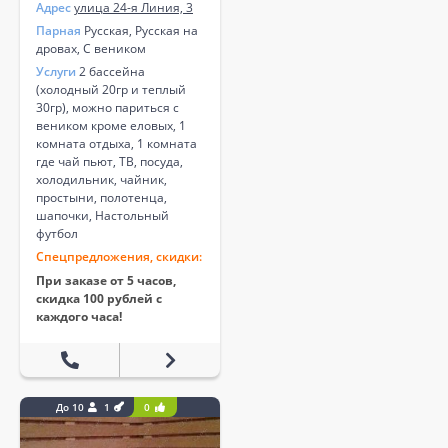
Адрес
улица 24-я Линия, 3
Парная
Русская, Русская на
дровах, С веником
Услуги
2 бассейна
(холодный 20гр и теплый
30гр), можно париться с
веником кроме еловых, 1
комната отдыха, 1 комната
где чай пьют, ТВ, посуда,
холодильник, чайник,
простыни, полотенца,
шапочки, Настольный
футбол
Спецпредложения, скидки:
При заказе от 5 часов,
скидка 100 рублей с
каждого часа!
До 10
1
0