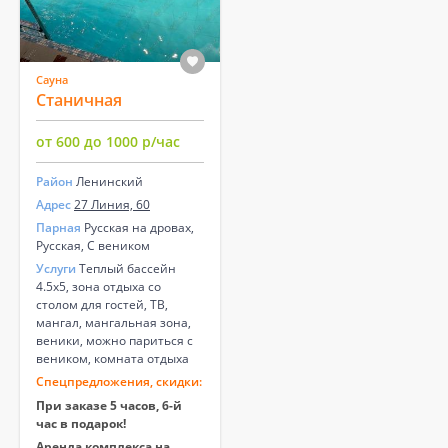
Сауна
Станичная
от 600 до 1000 р/час
Район
Ленинский
Адрес
27 Линия, 60
Парная
Русская на дровах,
Русская, С веником
Услуги
Теплый бассейн
4.5х5, зона отдыха со
столом для гостей, ТВ,
мангал, мангальная зона,
веники, можно париться с
веником, комната отдыха
Спецпредложения, скидки:
При заказе 5 часов, 6-й
час в подарок!
Аренда комплекса на