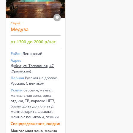
Сауна
Медуза
от 1300 до 2000 р/час
Район
Ленинский
Адрес
Дубки, ул. Тополиная, 47
(Уральская)
Парная
Русская на дровах,
Русская, С веником
Услуги
бассейн, мангал,
мангальная зона, зона
отдыха, ТВ, караоке-НЕТ!,
бильярд (за доп. оплату),
можно жарить шашлык,
можно с вениками, веники
Спецпредложения, скидки:
Мангальная зона, можно