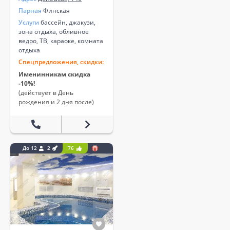
Парная
Финская
Услуги
бассейн, джакузи,
зона отдыха, обливное
ведро, ТВ, караоке, комната
отдыха
Спецпредложения, скидки:
Именинникам скидка
-10%!
(действует в День
рождения и 2 дня после)
До 12
2
76