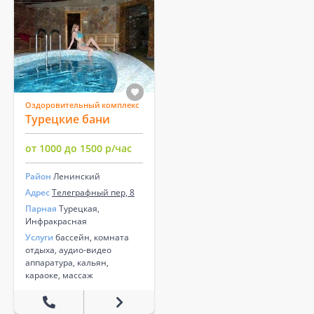
Оздоровительный комплекс
Турецкие бани
от 1000 до 1500 р/час
Район
Ленинский
Адрес
Телеграфный пер, 8
Парная
Турецкая,
Инфракрасная
Услуги
бассейн, комната
отдыха, аудио-видео
аппаратура, кальян,
караоке, массаж