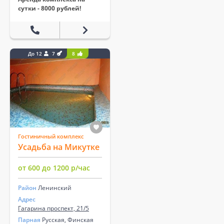
сутки - 8000 рублей!
До 12
7
8
Гостиничный комплекс
Усадьба на Микутке
от 600 до 1200 р/час
Район
Ленинский
Адрес
Гагарина проспект, 21/5
Парная
Русская, Финская