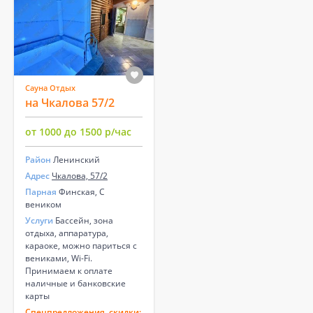
Сауна Отдых
на Чкалова 57/2
от 1000 до 1500 р/час
Район
Ленинский
Адрес
Чкалова, 57/2
Парная
Финская, С
веником
Услуги
Бассейн, зона
отдыха, аппаратура,
караоке, можно париться с
вениками, Wi-Fi.
Принимаем к оплате
наличные и банковские
карты
Спецпредложения, скидки: