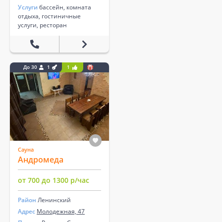
Услуги
бассейн, комната
отдыха, гостиничные
услуги, ресторан
До 30
1
1
Сауна
Андромеда
от 700 до 1300 р/час
Район
Ленинский
Адрес
Молодежная, 47