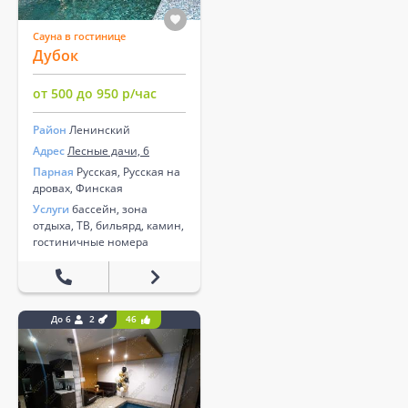
Сауна в гостинице
Дубок
от 500 до 950 р/час
Район
Ленинский
Адрес
Лесные дачи, 6
Парная
Русская, Русская на
дровах, Финская
Услуги
бассейн, зона
отдыха, ТВ, бильярд, камин,
гостиничные номера
До 6
2
46