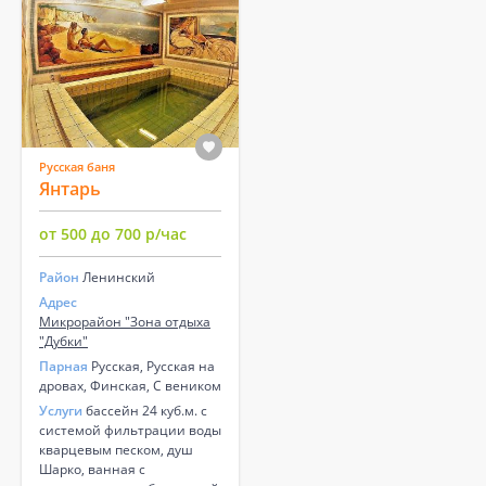
Русская баня
Янтарь
от 500 до 700 р/час
Район
Ленинский
Адрес
Микрорайон "Зона отдыха
"Дубки"
Парная
Русская, Русская на
дровах, Финская, С веником
Услуги
бассейн 24 куб.м. с
системой фильтрации воды
кварцевым песком, душ
Шарко, ванная с