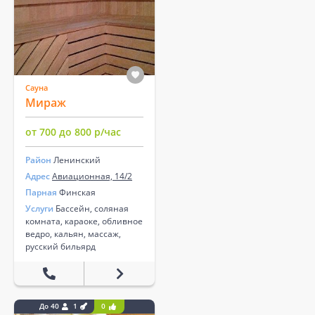
Сауна
Мираж
от 700 до 800 р/час
Район
Ленинский
Адрес
Авиационная, 14/2
Парная
Финская
Услуги
Бассейн, соляная
комната, караоке, обливное
ведро, кальян, массаж,
русский бильярд
До 40
1
0