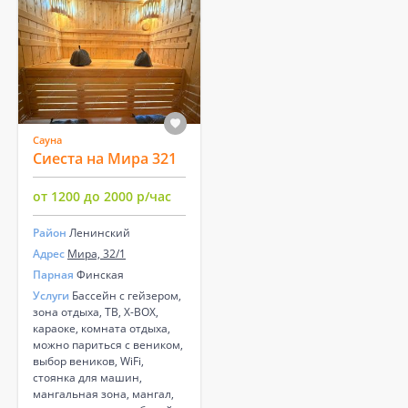
Сауна
Сиеста на Мира 321
от 1200 до 2000 р/час
Район
Ленинский
Адрес
Мира, 32/1
Парная
Финская
Услуги
Бассейн с гейзером,
зона отдыха, ТВ, X-BOX,
караоке, комната отдыха,
можно париться с веником,
выбор веников, WiFi,
стоянка для машин,
мангальная зона, мангал,