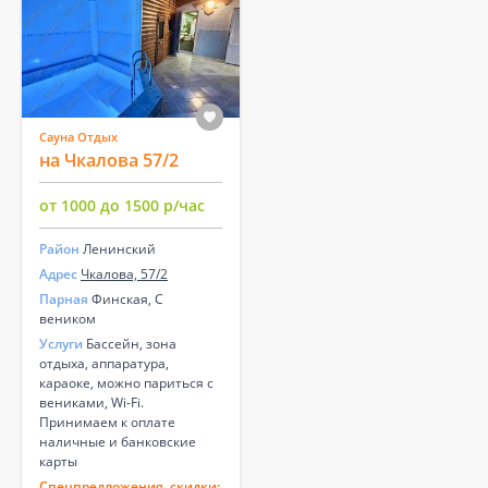
Сауна Отдых
на Чкалова 57/2
от 1000 до 1500 р/час
Район
Ленинский
Адрес
Чкалова, 57/2
Парная
Финская, С
веником
Услуги
Бассейн, зона
отдыха, аппаратура,
караоке, можно париться с
вениками, Wi-Fi.
Принимаем к оплате
наличные и банковские
карты
Спецпредложения, скидки: