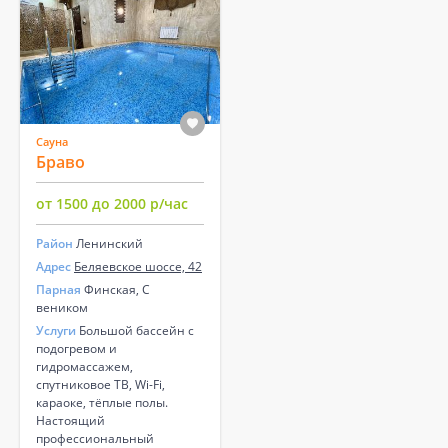
Сауна
Браво
от 1500 до 2000 р/час
Район
Ленинский
Адрес
Беляевское шоссе, 42
Парная
Финская, С
веником
Услуги
Большой бассейн с
подогревом и
гидромассажем,
спутниковое ТВ, Wi-Fi,
караоке, тёплые полы.
Настоящий
профессиональный