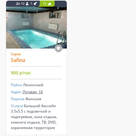
До 12
1
72
Сауна
Safina
900 р/час
Район
Ленинский
Адрес
Луговая, 1Б
Парная
Финская
Услуги
Большой бассейн
3.5х5.5 с подсветкой и
подогревом, зона отдыха,
комната отдыха, ТВ, DVD,
охраняемая территория