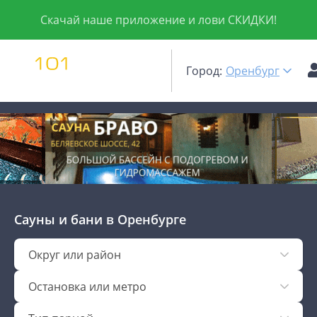
Скачай наше приложение и лови СКИДКИ!
Город:
Оренбург
Сауны и бани
в Оренбурге
Округ или район
Остановка или метро