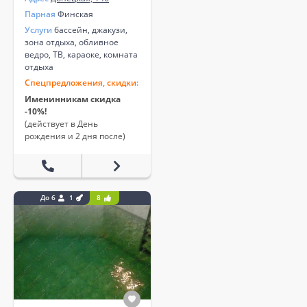
Парная
Финская
Услуги
бассейн, джакузи,
зона отдыха, обливное
ведро, ТВ, караоке, комната
отдыха
Спецпредложения, скидки:
Именинникам скидка
-10%!
(действует в День
рождения и 2 дня после)
До 6
1
8