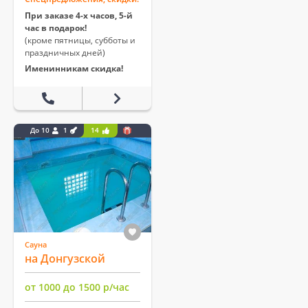
При заказе 4-х часов, 5-й
час в подарок!
(кроме пятницы, субботы и
праздничных дней)
Именинникам скидка!
До 10
1
14
Сауна
на Донгузской
от 1000 до 1500 р/час