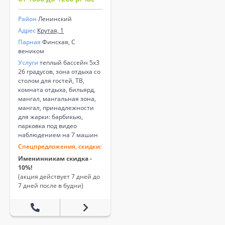
Район
Ленинский
Адрес
Крутая, 1
Парная
Финская, С
веником
Услуги
теплый бассейн 5х3
26 градусов, зона отдыха со
столом для гостей, ТВ,
комната отдыха, бильярд,
мангал, мангальная зона,
мангал, принадлежности
для жарки: барбикью,
парковка под видео
наблюдением на 7 машин
Спецпредложения, скидки:
Именинникам скидка -
10%!
(акция действует 7 дней до
7 дней после в будни)