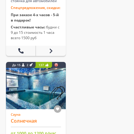
стоянка для автомобилей
Спецпредложения, скидки:
При заказе 4-х часов - 5-й
в подарок!
Счастливые часы:
будни с
9 до 15 стоимость 1 часа
всего 1500 руб
До 15
2
137
Сауна
Солнечная
от 1000 до 1200 р/час