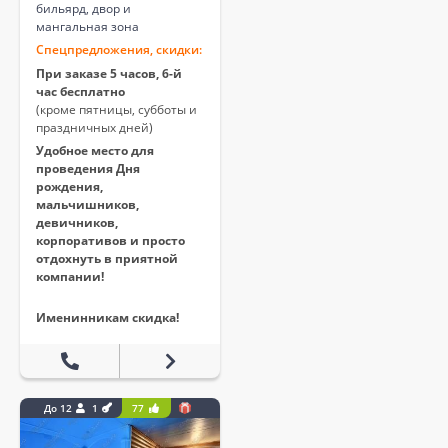
бильярд, двор и
мангальная зона
Спецпредложения, скидки:
При заказе 5 часов, 6-й
час бесплатно
(кроме пятницы, субботы и
праздничных дней)
Удобное место для
проведения Дня
рождения,
мальчишников,
девичников,
корпоративов и просто
отдохнуть в приятной
компании!
Именинникам скидка!
До 12
1
77