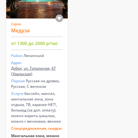
Сауна
Медуза
от 1300 до 2000 р/час
Район
Ленинский
Адрес
Дубки, ул. Тополиная, 47
(Уральская)
Парная
Русская на дровах,
Русская, С веником
Услуги
бассейн, мангал,
мангальная зона, зона
отдыха, ТВ, караоке-НЕТ!,
бильярд (за доп. оплату),
можно жарить шашлык,
можно с вениками, веники
Спецпредложения, скидки:
Мангальная зона, можно