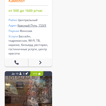
Камелот
от 500 до 1600 р/час
Район
Центральный
Адрес
Красный Путь, 153/3
Парная
Финская
Услуги
Бассейн,
гидромассаж, WI-FI, ТВ,
караоке, бильярд, ресторан,
гостиничные услуги, центр
красоты
До 10
5
119