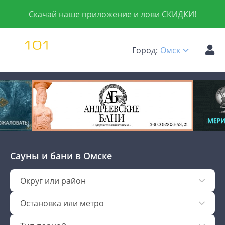
Скачай наше приложение и лови СКИДКИ!
Город:
Омск
Сауны и бани
в Омске
Округ или район
Остановка или метро