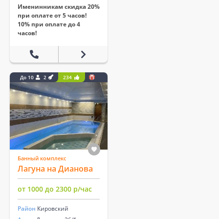
Именинникам скидка 20%
при оплате от 5 часов!
10% при оплате до 4
часов!
До 10
2
234
Банный комплекс
Лагуна на Дианова
от 1000 до 2300 р/час
Район
Кировский