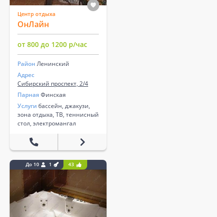
Центр отдыха
ОнЛайн
от 800 до 1200 р/час
Район
Ленинский
Адрес
Сибирский проспект, 2/4
Парная
Финская
Услуги
бассейн, джакузи,
зона отдыха, ТВ, теннисный
стол, электромангал
До 10
1
43