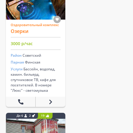
Оздоровительный комплекс
Озерки
3000 р/час
Район
Советский
Парная
Финская
Услуги
Бассейн, водопад,
камин. бильярд,
спутниковое ТВ, кафе для
посетителей. В номере
"Люкс" - светомузыка
До 6
2
19