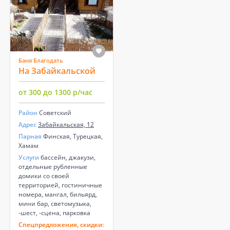
Баня Благодать
На Забaйкальской
от 300 до 1300 р/час
Район
Советский
Адрес
Забайкальская, 12
Парная
Финская, Турецкая,
Хамам
Услуги
бассейн, джакузи,
отдельные рубленные
домики со своей
территорией, гостиничные
номера, мангал, бильярд,
мини бар, светомузыка,
-шест, -сцена, парковка
Спецпредложения, скидки: