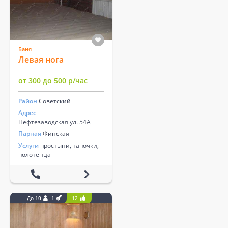
Баня
Левая нога
от 300 до 500 р/час
Район
Советский
Адрес
Нефтезаводская ул. 54А
Парная
Финская
Услуги
простыни, тапочки,
полотенца
До 10
1
12