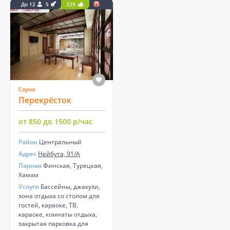
До 12
5
229
Сауна
Перекрёсток
от 850 до 1500 р/час
Район
Центральный
Адрес
Нейбута, 91/А
Парная
Финская, Турецкая,
Хамам
Услуги
Бассейны, джакузи,
зона отдыха со столом для
гостей, караоке, ТВ,
караоке, комнаты отдыха,
закрытая парковка для