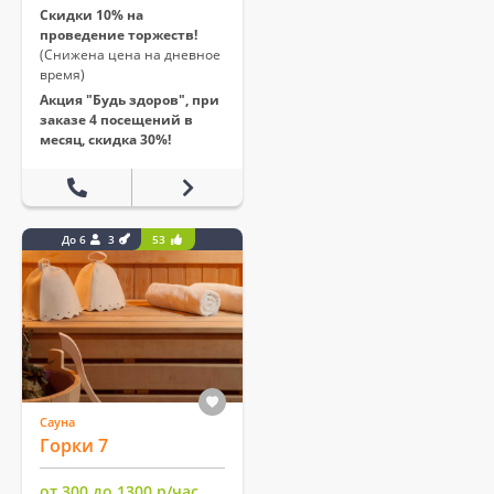
Скидки 10% на
проведение торжеств!
(Снижена цена на дневное
время)
Акция "Будь здоров", при
заказе 4 посещений в
месяц, скидка 30%!
До 6
3
53
Сауна
Горки 7
от 300 до 1300 р/час