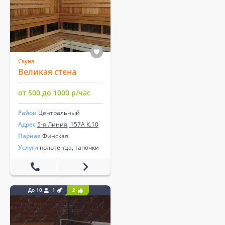
Сауна
Великая стена
от 500 до 1000 р/час
Район
Центральный
Адрес
5-я Линия, 157А К.10
Парная
Финская
Услуги
полотенца, тапочки
До 10
1
2