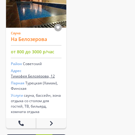
Сауна
На Белозерова
от 800 до 3000 р/час
Район
Советский
Адрес
Тимофея Белозёрова, 12
Парная
Турецкая (Хамам),
Финская
Услуги
сауна, бассейн, зона
отдыха со столом для
гостей, ТВ, бильярд,
комната отдыха