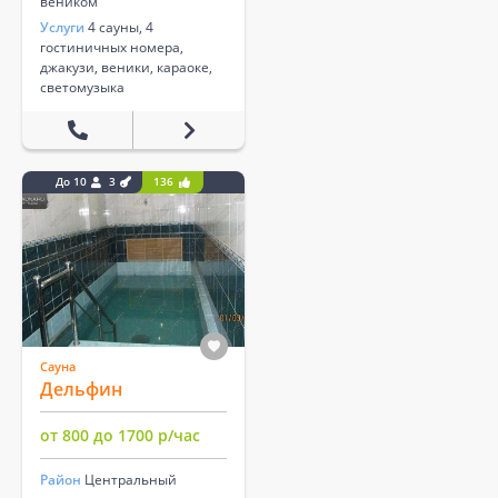
веником
Услуги
4 сауны, 4
гостиничных номера,
джакузи, веники, караоке,
светомузыка
До 10
3
136
Сауна
Дельфин
от 800 до 1700 р/час
Район
Центральный