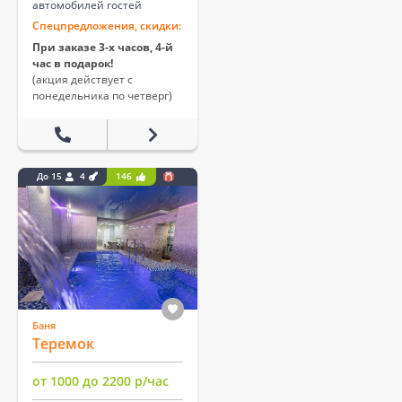
автомобилей гостей
Спецпредложения, скидки:
При заказе 3-х часов, 4-й
час в подарок!
(акция действует с
понедельника по четверг)
До 15
4
146
Баня
Теремок
от 1000 до 2200 р/час