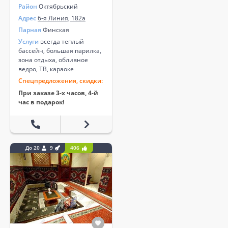
Район
Октябрьский
Адрес
6-я Линия, 182а
Парная
Финская
Услуги
всегда теплый
бассейн, большая парилка,
зона отдыха, обливное
ведро, ТВ, караоке
Спецпредложения, скидки:
При заказе 3-х часов, 4-й
час в подарок!
До 20
9
406