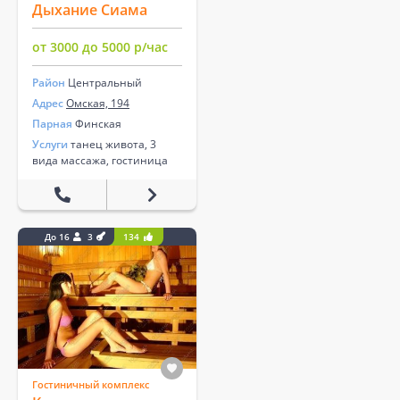
Дыхание Сиама
от 3000 до 5000 р/час
Район
Центральный
Адрес
Омская, 194
Парная
Финская
Услуги
танец живота, 3
вида массажа, гостиница
До 16
3
134
Гостиничный комплекс