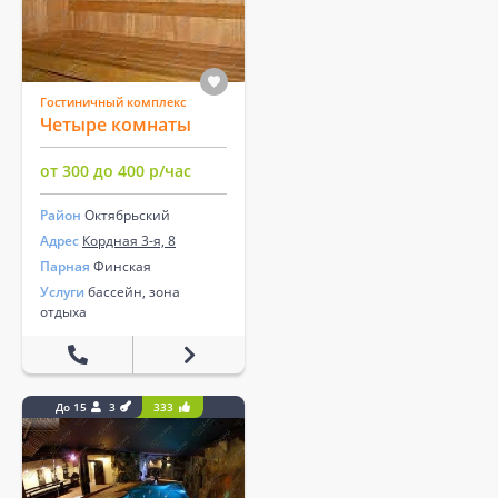
Гостиничный комплекс
Четыре комнаты
от 300 до 400 р/час
Район
Октябрьский
Адрес
Кордная 3-я, 8
Парная
Финская
Услуги
бассейн, зона
отдыха
До 15
3
333