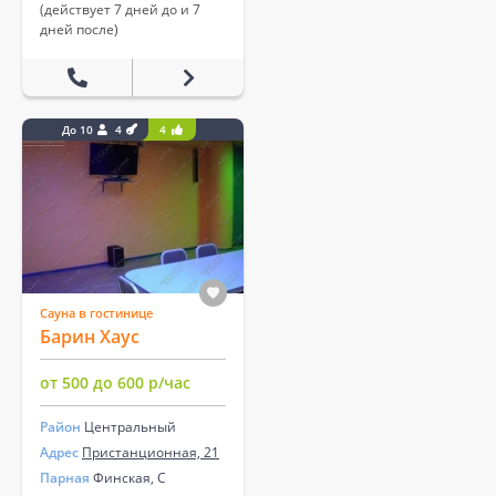
(действует 7 дней до и 7
дней после)
До 10
4
4
Сауна в гостинице
Барин Хаус
от 500 до 600 р/час
Район
Центральный
Адрес
Пристанционная, 21
Парная
Финская, С