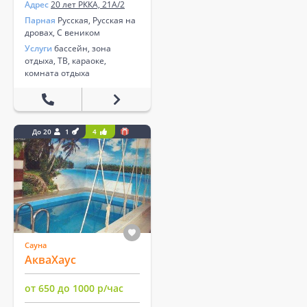
Адрес
20 лет РККА, 21А/2
Парная
Русская, Русская на
дровах, С веником
Услуги
бассейн, зона
отдыха, ТВ, караоке,
комната отдыха
До 20
1
4
Сауна
АкваХаус
от 650 до 1000 р/час