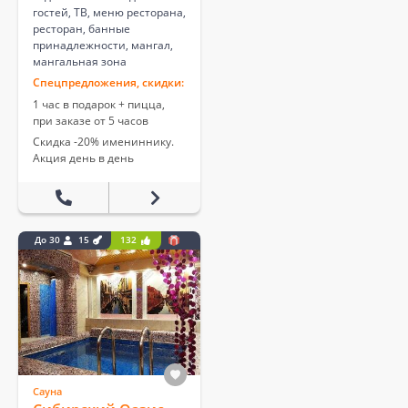
гостей, ТВ, меню ресторана,
ресторан, банные
принадлежности, мангал,
мангальная зона
Спецпредложения, скидки:
1 час в подарок + пицца,
при заказе от 5 часов
Скидка -20% имениннику.
Акция день в день
До 30
15
132
Сауна