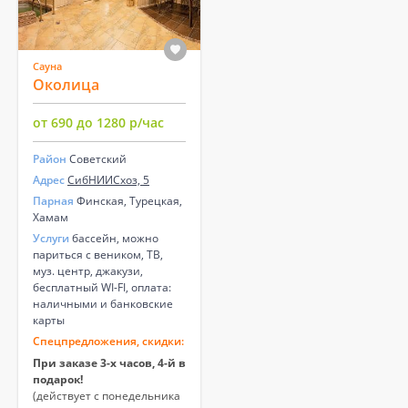
Сауна
Околица
от 690 до 1280 р/час
Район
Советский
Адрес
СибНИИСхоз, 5
Парная
Финская, Турецкая,
Хамам
Услуги
бассейн, можно
париться с веником, ТВ,
муз. центр, джакузи,
бесплатный WI-FI, оплата:
наличными и банковские
карты
Спецпредложения, скидки:
При заказе 3-х часов, 4-й в
подарок!
(действует с понедельника