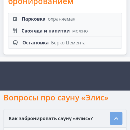
бронированием
Парковка
охраняемая
Своя еда и напитки
можно
Остановка
Берко Цемента
Вопросы про сауну «Элис»
Как забронировать сауну «Элис»?