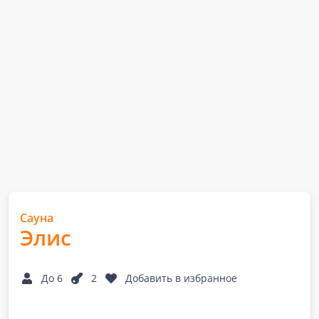
Сауна
Элис
До 6
2
Добавить в избранное