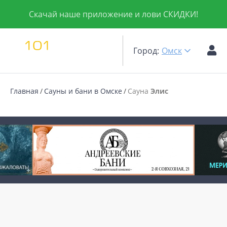
Скачай наше приложение и лови СКИДКИ!
Город:
Омск
Главная
Сауны и бани в Омске
Сауна
Элис