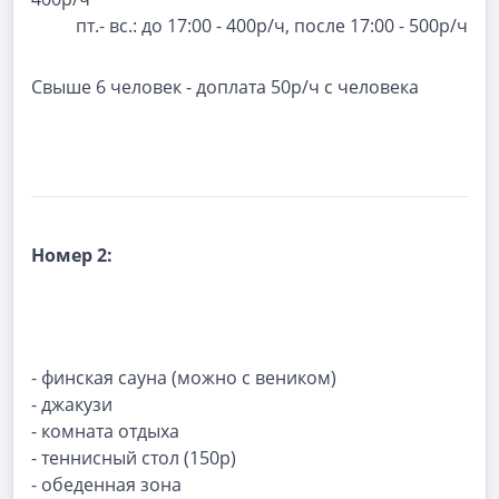
пт.- вс.: до 17:00 - 400р/ч, после 17:00 - 500р/ч
Свыше 6 человек - доплата 50р/ч с человека
Номер 2:
- финская сауна (можно с веником)
- джакузи
- комната отдыха
- теннисный стол (150р)
- обеденная зона