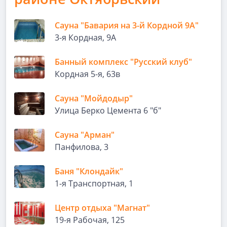
Сауна "Бавария на 3-й Кордной 9А"
3-я Кордная, 9А
Банный комплекс "Русский клуб"
Кордная 5-я, 63в
Сауна "Мойдодыр"
Улица Берко Цемента 6 "б"
Сауна "Арман"
Панфилова, 3
Баня "Клондайк"
1-я Транспортная, 1
Центр отдыха "Магнат"
19-я Рабочая, 125