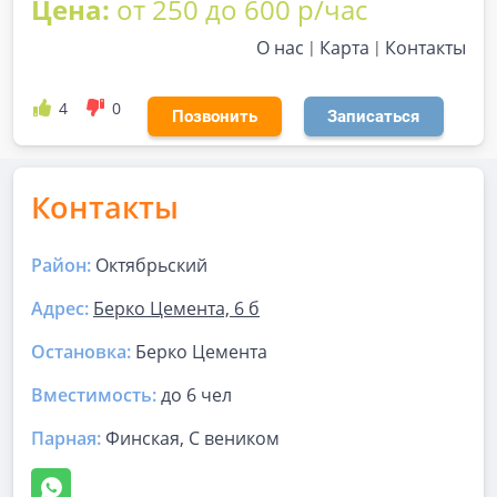
Цена:
от 250 до 600 р/час
О нас
Карта
Контакты
4
0
Позвонить
Записаться
Контакты
Район:
Октябрьский
Адрес:
Берко Цемента, 6 б
Остановка:
Берко Цемента
Вместимость:
до
6 чел
Парная
:
Финская, С веником