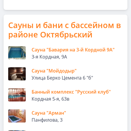
Сауны и бани с бассейном в
районе Октябрьский
Сауна "Бавария на 3-й Кордной 9А"
3-я Кордная, 9А
Сауна "Мойдодыр"
Улица Берко Цемента 6 "б"
Банный комплекс "Русский клуб"
Кордная 5-я, 63в
Сауна "Арман"
Панфилова, 3