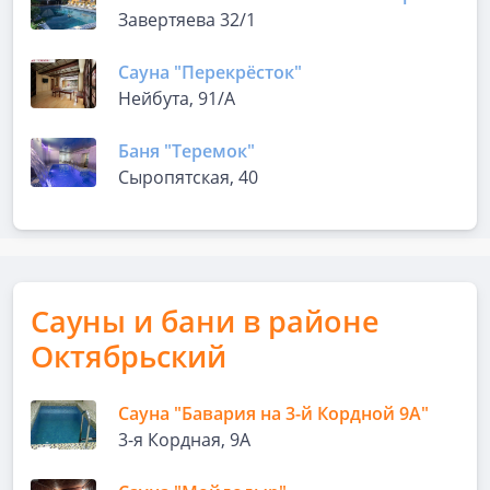
Завертяева 32/1
Сауна "Перекрёсток"
Нейбута, 91/А
Баня "Теремок"
Сыропятская, 40
Сауны и бани в районе
Октябрьский
Сауна "Бавария на 3-й Кордной 9А"
3-я Кордная, 9А